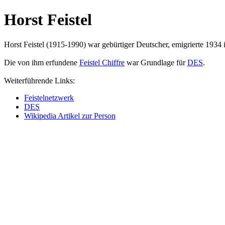
Horst Feistel
Horst Feistel (1915-1990) war gebürtiger Deutscher, emigrierte 193
Die von ihm erfundene
Feistel Chiffre
war Grundlage für
DES
.
Weiterführende Links:
Feistelnetzwerk
DES
Wikipedia Artikel zur Person