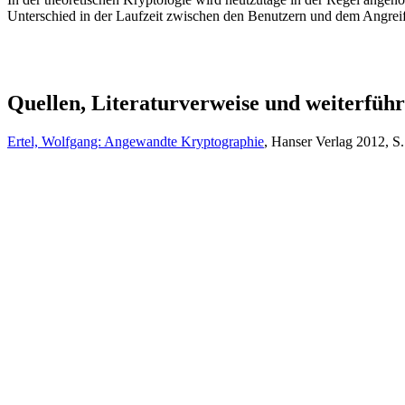
Unterschied in der Laufzeit zwischen den Benutzern und dem Angreifer 
Quellen, Literaturverweise und weiterfüh
Ertel, Wolfgang: Angewandte Kryptographie
, Hanser Verlag 2012, S.