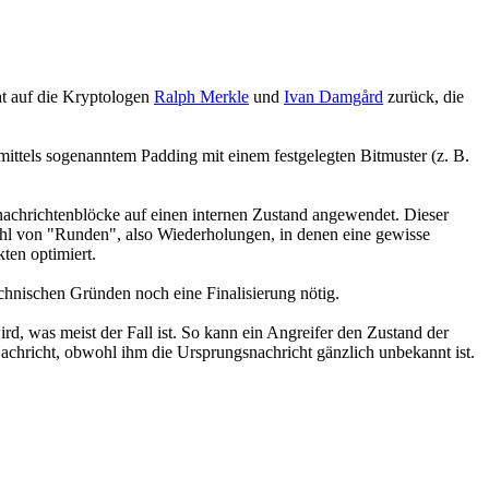
t auf die Kryptologen
Ralph Merkle
und
Ivan Damgård
zurück, die
mittels sogenanntem Padding mit einem festgelegten Bitmuster (z. B.
nachrichtenblöcke auf einen internen Zustand angewendet. Dieser
zahl von "Runden", also Wiederholungen, in denen eine gewisse
ten optimiert.
chnischen Gründen noch eine Finalisierung nötig.
d, was meist der Fall ist. So kann ein Angreifer den Zustand der
Nachricht, obwohl ihm die Ursprungsnachricht gänzlich unbekannt ist.