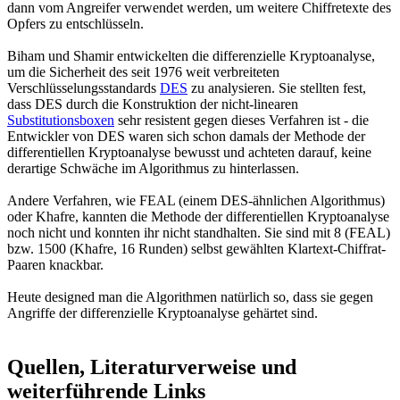
dann vom Angreifer verwendet werden, um weitere Chiffretexte des
Opfers zu entschlüsseln.
Biham und Shamir entwickelten die differenzielle Kryptoanalyse,
um die Sicherheit des seit 1976 weit verbreiteten
Verschlüsselungsstandards
DES
zu analysieren. Sie stellten fest,
dass DES durch die Konstruktion der nicht-linearen
Substitutionsboxen
sehr resistent gegen dieses Verfahren ist - die
Entwickler von DES waren sich schon damals der Methode der
differentiellen Kryptoanalyse bewusst und achteten darauf, keine
derartige Schwäche im Algorithmus zu hinterlassen.
Andere Verfahren, wie FEAL (einem DES-ähnlichen Algorithmus)
oder Khafre, kannten die Methode der differentiellen Kryptoanalyse
noch nicht und konnten ihr nicht standhalten. Sie sind mit 8 (FEAL)
bzw. 1500 (Khafre, 16 Runden) selbst gewählten Klartext-Chiffrat-
Paaren knackbar.
Heute designed man die Algorithmen natürlich so, dass sie gegen
Angriffe der differenzielle Kryptoanalyse gehärtet sind.
Quellen, Literaturverweise und
weiterführende Links