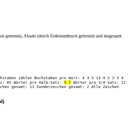
n getrennt), Absatz (durch Zeilenumbruch getrennt) und insgesamt
hstaben zählen Buchstaben pro Wort: 4 3 3 13 4 2 3 3 4
tz: 65 Wörter pro Halb-Satz:
5 7
Wörter pro 3/4-Satz: 12
ichen gesamt: 11 Sonderzeichen gesamt: 2 Alle Zeichen
l)