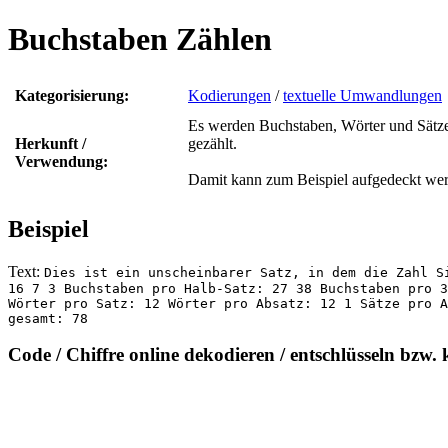
Buchstaben Zählen
Kategorisierung:
Kodierungen
/
textuelle Umwandlungen
Es werden Buchstaben, Wörter und Sätze 
Herkunft /
gezählt.
Verwendung:
Damit kann zum Beispiel aufgedeckt werd
Beispiel
Text:
Dies ist ein unscheinbarer Satz, in dem die Zahl S
16 7 3 Buchstaben pro Halb-Satz: 27 38 Buchstaben pro 
Wörter pro Satz: 12 Wörter pro Absatz: 12 1 Sätze pro A
gesamt: 78
Code / Chiffre online dekodieren / entschlüsseln bzw. 