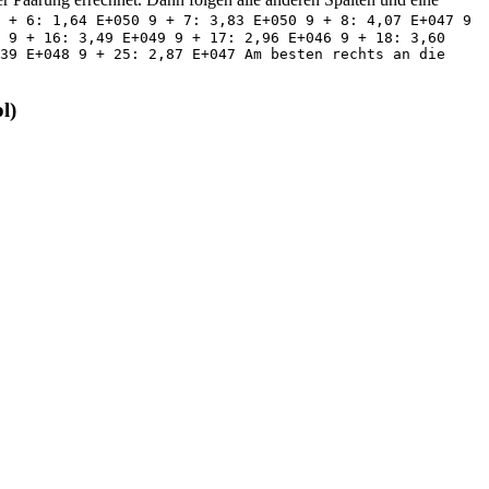
 + 6: 1,64 E+050 9 + 7: 3,83 E+050 9 + 8: 4,07 E+047 9
 9 + 16: 3,49 E+049 9 + 17: 2,96 E+046 9 + 18: 3,60
39 E+048 9 + 25: 2,87 E+047 Am besten rechts an die
l)