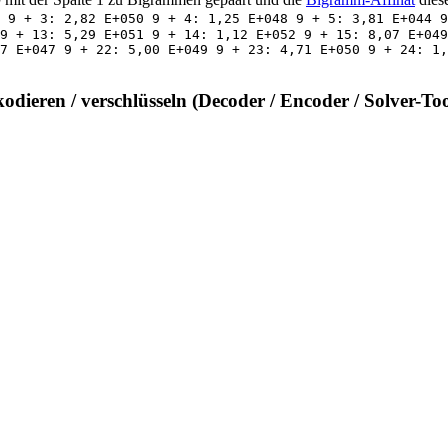
 9 + 3: 2,82 E+050 9 + 4: 1,25 E+048 9 + 5: 3,81 E+044 9
9 + 13: 5,29 E+051 9 + 14: 1,12 E+052 9 + 15: 8,07 E+049
7 E+047 9 + 22: 5,00 E+049 9 + 23: 4,71 E+050 9 + 24: 1,
kodieren / verschlüsseln (Decoder / Encoder / Solver-Too