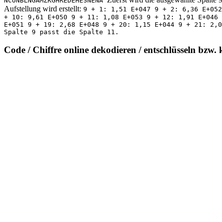
NCUNBLNGAMZKGHREDEHESNENA
Aufstellung wird erstellt:
9 + 1: 1,51 E+047 9 + 2: 6,36 E+052
+ 10: 9,61 E+050 9 + 11: 1,08 E+053 9 + 12: 1,91 E+046 
E+051 9 + 19: 2,68 E+048 9 + 20: 1,15 E+044 9 + 21: 2,0
Spalte 9 passt die Spalte 11.
Code / Chiffre online dekodieren / entschlüsseln bzw. 