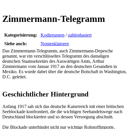
Zimmermann-Telegramm
Kategorisierung:
Kodierungen
/
zahlenbasiert
Siehe auch:
Nomenklatoren
Das Zimmermann-Telegramm, auch Zimmermann-Depesche
genannt, war ein verschlüsseltes Telegramm des damaligen
deutschen Staatssekretärs des Auswärtigen Amts, Arthur
Zimmermann vom Januar 1917 an den deutschen Gesandten in
Mexiko. Es wurde dabei über die deutsche Botschaft in Washington,
D.C. geleitet.
Geschichtlicher Hintergrund
Anfang 1917 sah sich das deutsche Kaiserreich mit einer britischen
Seeblockade konfrontiert, die die wichtigen Seehandelswege nach
Deutschland blockierten und so dessen Versorgung abschnitt.
Die Blockade unterbindet nicht nur wichtige Rohstoffimporte,