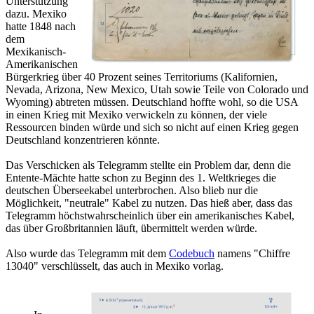
Unterstützung
dazu. Mexiko
hatte 1848 nach
dem
Mexikanisch-
Amerikanischen
Bürgerkrieg über 40 Prozent seines Territoriums (Kalifornien,
Nevada, Arizona, New Mexico, Utah sowie Teile von Colorado und
Wyoming) abtreten müssen. Deutschland hoffte wohl, so die USA
in einen Krieg mit Mexiko verwickeln zu können, der viele
Ressourcen binden würde und sich so nicht auf einen Krieg gegen
Deutschland konzentrieren könnte.
Das Verschicken als Telegramm stellte ein Problem dar, denn die
Entente-Mächte hatte schon zu Beginn des 1. Weltkrieges die
deutschen Überseekabel unterbrochen. Also blieb nur die
Möglichkeit, "neutrale" Kabel zu nutzen. Das hieß aber, dass das
Telegramm höchstwahrscheinlich über ein amerikanisches Kabel,
das über Großbritannien läuft, übermittelt werden würde.
Also wurde das Telegramm mit dem
Codebuch
namens "Chiffre
13040" verschlüsselt, das auch in Mexiko vorlag.