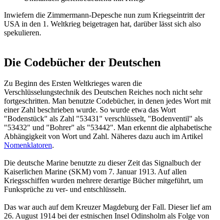
Inwiefern die Zimmermann-Depesche nun zum Kriegseintritt der
USA in den 1. Weltkrieg beigetragen hat, darüber lässt sich also
spekulieren.
Die Codebücher der Deutschen
Zu Beginn des Ersten Weltkrieges waren die
Verschlüsselungstechnik des Deutschen Reiches noch nicht sehr
fortgeschritten. Man benutzte Codebücher, in denen jedes Wort mit
einer Zahl beschrieben wurde. So wurde etwa das Wort
"Bodenstück" als Zahl "53431" verschlüsselt, "Bodenventil" als
"53432" und "Bohrer" als "53442". Man erkennt die alphabetische
Abhängigkeit von Wort und Zahl. Näheres dazu auch im Artikel
Nomenklatoren
.
Die deutsche Marine benutzte zu dieser Zeit das Signalbuch der
Kaiserlichen Marine (SKM) vom 7. Januar 1913. Auf allen
Kriegsschiffen wurden mehrere derartige Bücher mitgeführt, um
Funksprüche zu ver- und entschlüsseln.
Das war auch auf dem Kreuzer Magdeburg der Fall. Dieser lief am
26. August 1914 bei der estnischen Insel Odinsholm als Folge von