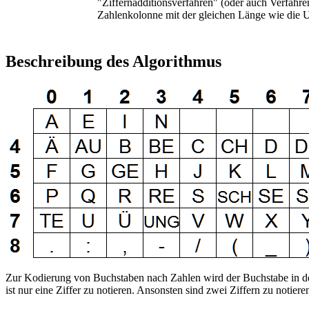
"Ziffernadditionsverfahren" (oder auch Verfahr
Zahlenkolonne mit der gleichen Länge wie die U
Beschreibung des Algorithmus
Zur Kodierung von Buchstaben nach Zahlen wird der Buchstabe in der T
ist nur eine Ziffer zu notieren. Ansonsten sind zwei Ziffern zu notiere