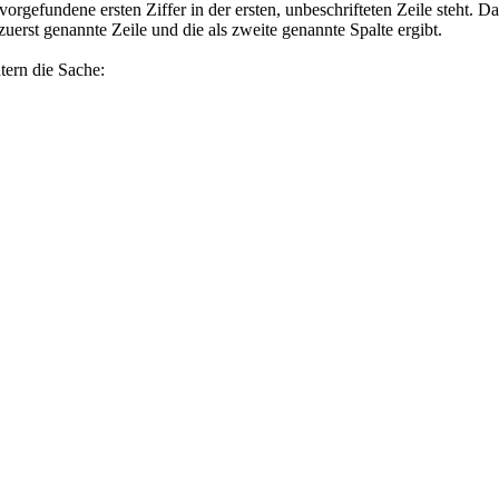
orgefundene ersten Ziffer in der ersten, unbeschrifteten Zeile steht.
uerst genannte Zeile und die als zweite genannte Spalte ergibt.
tern die Sache: