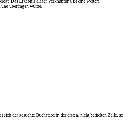
legt. Das Ergebnis dieser Verknüpfung ist eine weitere
t und übertragen wurde.
ich der gesuchte Buchstabe in der ersten, nicht betitelten Zeile, so