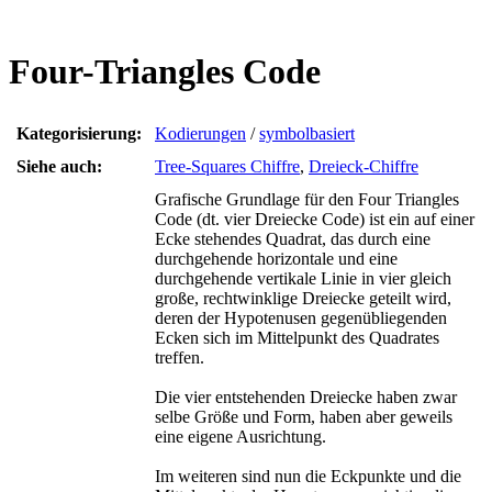
Four-Triangles Code
Kategorisierung:
Kodierungen
/
symbolbasiert
Siehe auch:
Tree-Squares Chiffre
,
Dreieck-Chiffre
Grafische Grundlage für den Four Triangles
Code (dt. vier Dreiecke Code) ist ein auf einer
Ecke stehendes Quadrat, das durch eine
durchgehende horizontale und eine
durchgehende vertikale Linie in vier gleich
große, rechtwinklige Dreiecke geteilt wird,
deren der Hypotenusen gegenübliegenden
Ecken sich im Mittelpunkt des Quadrates
treffen.
Die vier entstehenden Dreiecke haben zwar
selbe Größe und Form, haben aber geweils
eine eigene Ausrichtung.
Im weiteren sind nun die Eckpunkte und die