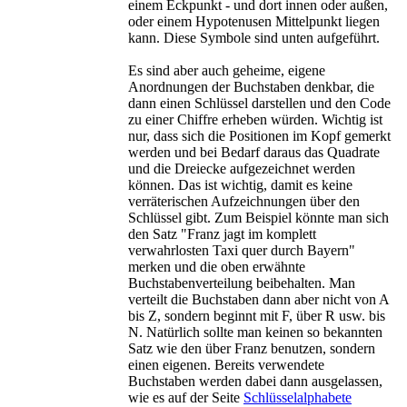
einem Eckpunkt - und dort innen oder außen,
oder einem Hypotenusen Mittelpunkt liegen
kann. Diese Symbole sind unten aufgeführt.
Es sind aber auch geheime, eigene
Anordnungen der Buchstaben denkbar, die
dann einen Schlüssel darstellen und den Code
zu einer Chiffre erheben würden. Wichtig ist
nur, dass sich die Positionen im Kopf gemerkt
werden und bei Bedarf daraus das Quadrate
und die Dreiecke aufgezeichnet werden
können. Das ist wichtig, damit es keine
verräterischen Aufzeichnungen über den
Schlüssel gibt. Zum Beispiel könnte man sich
den Satz "Franz jagt im komplett
verwahrlosten Taxi quer durch Bayern"
merken und die oben erwähnte
Buchstabenverteilung beibehalten. Man
verteilt die Buchstaben dann aber nicht von A
bis Z, sondern beginnt mit F, über R usw. bis
N. Natürlich sollte man keinen so bekannten
Satz wie den über Franz benutzen, sondern
einen eigenen. Bereits verwendete
Buchstaben werden dabei dann ausgelassen,
wie es auf der Seite
Schlüsselalphabete