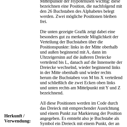
Mittelpunkte der Hypotenusen wichtig: diese
bezeichnen eine Position, die nachfolgend mit
den 26 Buchstaben des Alphabetes belegt
werden. Zwei mögliche Positionen bleiben
frei.
Die unten gezeigte Grafik zeigt dabei eine
besonders gut zu merkende Möglichkeit der
Verteilung der Buchstaben über die
Positionspunkte: links in der Mitte oberhalb
und außen beginnend mit A, dann im
Uhrzeigersinn auf die äußeren Dreiecke
verteilend bis L, danach auf die Innenseite der
Dreiecke wechselnd, wieder beginnend links
in der Mitte obenhalb und wieder rechts
herum die Buchstaben von M bis X verteilend
und schließlich die zwei Ecken oben links
und unten rechts am Mittelpunkt mit Y und Z
bezeichnend.
All diese Positionen werden im Code durch
das Dreieck mit entsprechender Ausrichtung
und einem Punkt zur Markierung der Position
Herkunft /
angegeben. Es entsteht also je Buchstabe als
Verwendung:
Symbol ein Dreieck mit einem Punkt, der an