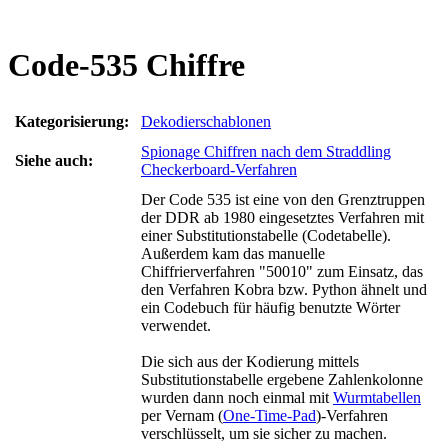
Code-535 Chiffre
Kategorisierung:
Dekodierschablonen
Spionage Chiffren nach dem Straddling
Siehe auch:
Checkerboard-Verfahren
Der Code 535 ist eine von den Grenztruppen
der DDR ab 1980 eingesetztes Verfahren mit
einer Substitutionstabelle (Codetabelle).
Außerdem kam das manuelle
Chiffrierverfahren "50010" zum Einsatz, das
den Verfahren Kobra bzw. Python ähnelt und
ein Codebuch für häufig benutzte Wörter
verwendet.
Die sich aus der Kodierung mittels
Substitutionstabelle ergebene Zahlenkolonne
wurden dann noch einmal mit
Wurmtabellen
per Vernam (
One-Time-Pad
)-Verfahren
verschlüsselt, um sie sicher zu machen.