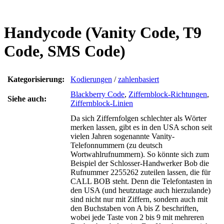
Handycode (Vanity Code, T9
Code, SMS Code)
Kategorisierung:
Kodierungen
/
zahlenbasiert
Blackberry Code
,
Ziffernblock-Richtungen
,
Siehe auch:
Ziffernblock-Linien
Da sich Ziffernfolgen schlechter als Wörter
merken lassen, gibt es in den USA schon seit
vielen Jahren sogenannte Vanity-
Telefonnummern (zu deutsch
Wortwahlrufnummern). So könnte sich zum
Beispiel der Schlosser-Handwerker Bob die
Rufnummer 2255262 zuteilen lassen, die für
CALL BOB steht. Denn die Telefontasten in
den USA (und heutzutage auch hierzulande)
sind nicht nur mit Ziffern, sondern auch mit
den Buchstaben von A bis Z beschriften,
wobei jede Taste von 2 bis 9 mit mehreren