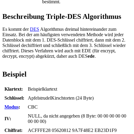
bestimmt.
Beschreibung Triple-DES Algorithmus
Es kommt der
DES
Algorithmus dreimal hintereinander zum
Einsatz. Bei der am häufigsten verwendeten Methode wird jeder
Datenblock mit dem 1. DES-Schlüssel chiffriert, dann mit dem 2.
Schlüssel dechiffriert und schließlich mit dem 3. Schlüssel wieder
chiffriert. Dieses Verfahren wird auch mit EDE (für encrypt,
decrypt, encrypt) abgekürzt, daher auch DES
ede
.
Beispiel
Klartext:
Beispielklartext
Schlüssel:
ApfelstrudelKirschtorten (24 Byte)
Modus
:
CBC
NULL, da nicht angegeben (8 Byte: 00 00 00 00 00
IV:
00 00 00)
Chiffrat:
ACFFFE28 05620812 9A7F48E2 EB23D1F9