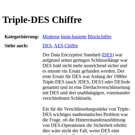
Triple-DES Chiffre
Kategorisierung:
Moderne
binär-basierte
Blockchiffre
Siehe auch:
DES
,
AES Chiffre
Der Data Encryption Standard (
DES
) war
aufgrund seiner geringen Schlüssellänge war
DES bald nicht mehr ausreichend sicher und
es musste ein Ersatz gefunden werden. Der
erste Ersatz für DES war Anfang der 1980er
Triple-DES (auch 3DES, DES3 oder DESede
genannt) und ist eine Dreifachverschlüsselung
mit DES und drei unabhängigen, voneinander
verschiedenen Schlüsseln.
Ein für die Verschlüsselungsstärke von Triple-
DES wichtiges mathematisches Problem war
die Frage, ob die Hintereinanderausführung
von DES-Operationen die Sicherheit erhöht;
dies wäre nicht der Fall, wenn DES eine