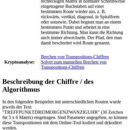
rechteckigen Matrix in normaler Schreibweise
eingetragene Buchstaben auf einer
bestimmten Route wieder aus, z. B.
rückwärts, vertikal, diagonal, in Spiralform
oder sonstwie. Dabei beginnt man an einem
bestimmten Punkt und arbeitet in eine
bestimmte Richtung. Man kann die Richtung
auch immer abwechseln. Der Pfad, den man
damit beschreitet wird Route genannt.
Brechen von Transpositions-Chiffren
Kryptoanalyse:
Solver zum manuellen Brechen von
Transpositions-Chiffren
Beschreibung der Chiffre / des
Algorithmus
In den folgenden Beispielen mit unterschiedlichen Routen wurde
jeweils der Text
"TREFFPUNKTDREIMORGENZWANZIGUHR" (30 Zeichen
für 5 x 6 Matrix) eingetragen. Sind Parameter angegeben, so können
diese Transpositionen mit dem Online-Tool kodiert und dekodiert
werden.