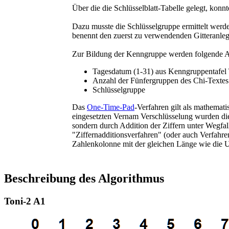
Über die die Schlüsselblatt-Tabelle gelegt, kon
Dazu musste die Schlüsselgruppe ermittelt werden
benennt den zuerst zu verwendenden Gitteranle
Zur Bildung der Kenngruppe werden folgende A
Tagesdatum (1-31) aus Kenngruppentafel T
Anzahl der Fünfergruppen des Chi-Textes
Schlüsselgruppe
Das
One-Time-Pad
-Verfahren gilt als mathemati
eingesetzten Vernam Verschlüsselung wurden di
sondern durch Addition der Ziffern unter Wegfal
"Ziffernadditionsverfahren" (oder auch Verfahr
Zahlenkolonne mit der gleichen Länge wie die U
Beschreibung des Algorithmus
Toni-2 A1