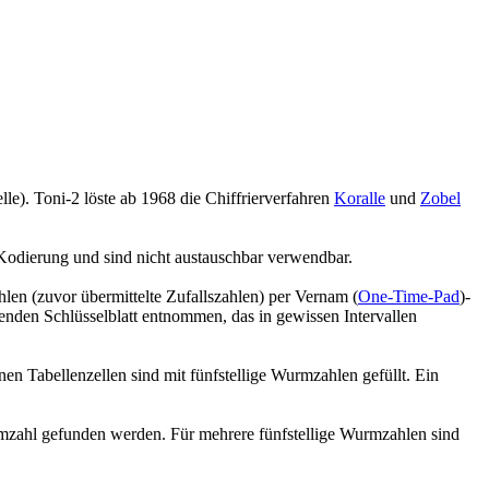
le). Toni-2 löste ab 1968 die Chiffrierverfahren
Koralle
und
Zobel
 Kodierung und sind nicht austauschbar verwendbar.
en (zuvor übermittelte Zufallszahlen) per Vernam (
One-Time-Pad
)-
nden Schlüsselblatt entnommen, das in gewissen Intervallen
nen Tabellenzellen sind mit fünfstellige Wurmzahlen gefüllt. Ein
mzahl gefunden werden. Für mehrere fünfstellige Wurmzahlen sind