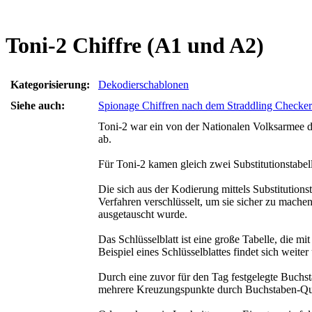
Toni-2 Chiffre (A1 und A2)
Kategorisierung:
Dekodierschablonen
Siehe auch:
Spionage Chiffren nach dem Straddling Checke
Toni-2 war ein von der Nationalen Volksarmee de
ab.
Für Toni-2 kamen gleich zwei Substitutionstabe
Die sich aus der Kodierung mittels Substitutio
Verfahren verschlüsselt, um sie sicher zu mach
ausgetauscht wurde.
Das Schlüsselblatt ist eine große Tabelle, die m
Beispiel eines Schlüsselblattes findet sich weiter
Durch eine zuvor für den Tag festgelegte Buch
mehrere Kreuzungspunkte durch Buchstaben-Qua