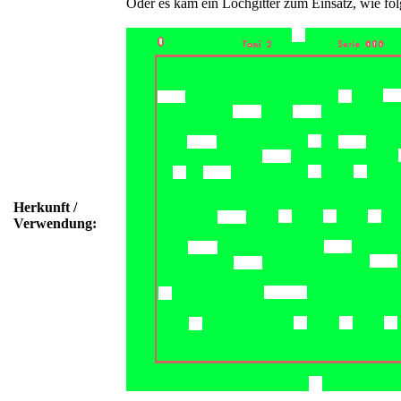
Oder es kam ein Lochgitter zum Einsatz, wie fol
Herkunft /
Verwendung: