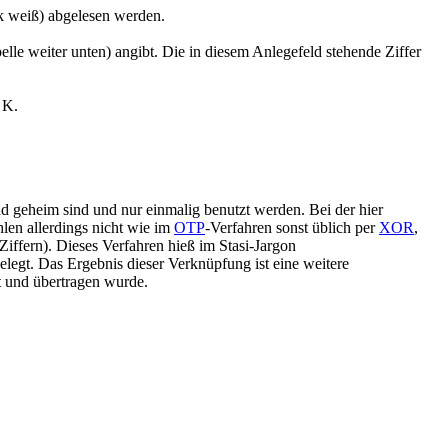
ik weiß) abgelesen werden.
elle weiter unten) angibt. Die in diesem Anlegefeld stehende Ziffer
 K.
und geheim sind und nur einmalig benutzt werden. Bei der hier
len allerdings nicht wie im
OTP
-Verfahren sonst üblich per
XOR
,
Ziffern). Dieses Verfahren hieß im Stasi-Jargon
legt. Das Ergebnis dieser Verknüpfung ist eine weitere
t und übertragen wurde.