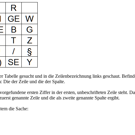
abelle gesucht und in die Zeilenbezeichnung links geschaut. Befindet s
n: Die der Zeile und die der Spalte.
orgefundene ersten Ziffer in der ersten, unbeschrifteten Zeile steht.
uerst genannte Zeile und die als zweite genannte Spalte ergibt.
tern die Sache: