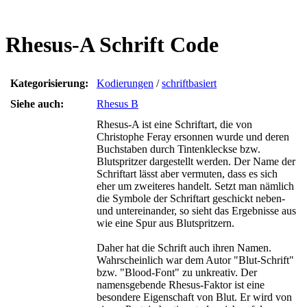
Rhesus-A Schrift Code
Kategorisierung:
Kodierungen
/
schriftbasiert
Siehe auch:
Rhesus B
Rhesus-A ist eine Schriftart, die von
Christophe Feray ersonnen wurde und deren
Buchstaben durch Tintenkleckse bzw.
Blutspritzer dargestellt werden. Der Name der
Schriftart lässt aber vermuten, dass es sich
eher um zweiteres handelt. Setzt man nämlich
die Symbole der Schriftart geschickt neben-
und untereinander, so sieht das Ergebnisse aus
wie eine Spur aus Blutspritzern.
Daher hat die Schrift auch ihren Namen.
Wahrscheinlich war dem Autor "Blut-Schrift"
bzw. "Blood-Font" zu unkreativ. Der
namensgebende Rhesus-Faktor ist eine
besondere Eigenschaft von Blut. Er wird von