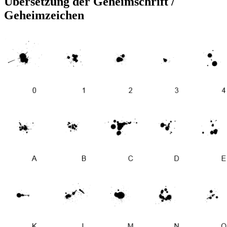
Übersetzung der Geheimschrift /
Geheimzeichen