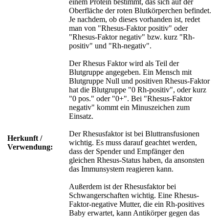
einem Protein bestimmt, das sich auf der
Oberfläche der roten Blutkörperchen befindet.
Je nachdem, ob dieses vorhanden ist, redet
man von "Rhesus-Faktor positiv" oder
"Rhesus-Faktor negativ" bzw. kurz "Rh-
positiv" und "Rh-negativ".
Der Rhesus Faktor wird als Teil der
Blutgruppe angegeben. Ein Mensch mit
Blutgruppe Null und positiven Rhesus-Faktor
hat die Blutgruppe "0 Rh-positiv", oder kurz
"0 pos." oder "0+". Bei "Rhesus-Faktor
negativ" kommt ein Minuszeichen zum
Einsatz.
Der Rhesusfaktor ist bei Bluttransfusionen
Herkunft /
wichtig. Es muss darauf geachtet werden,
Verwendung:
dass der Spender und Empfänger den
gleichen Rhesus-Status haben, da ansonsten
das Immunsystem reagieren kann.
Außerdem ist der Rhesusfaktor bei
Schwangerschaften wichtig. Eine Rhesus-
Faktor-negative Mutter, die ein Rh-positives
Baby erwartet, kann Antikörper gegen das