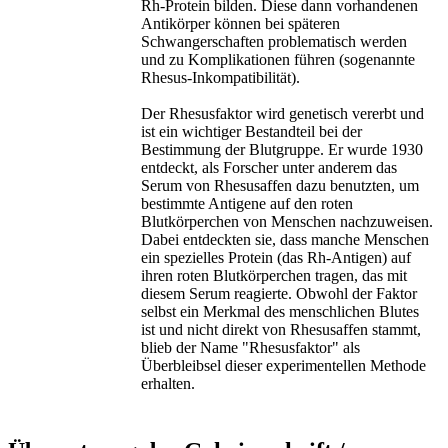
Rh-Protein bilden. Diese dann vorhandenen
Antikörper können bei späteren
Schwangerschaften problematisch werden
und zu Komplikationen führen (sogenannte
Rhesus-Inkompatibilität).
Der Rhesusfaktor wird genetisch vererbt und
ist ein wichtiger Bestandteil bei der
Bestimmung der Blutgruppe. Er wurde 1930
entdeckt, als Forscher unter anderem das
Serum von Rhesusaffen dazu benutzten, um
bestimmte Antigene auf den roten
Blutkörperchen von Menschen nachzuweisen.
Dabei entdeckten sie, dass manche Menschen
ein spezielles Protein (das Rh-Antigen) auf
ihren roten Blutkörperchen tragen, das mit
diesem Serum reagierte. Obwohl der Faktor
selbst ein Merkmal des menschlichen Blutes
ist und nicht direkt von Rhesusaffen stammt,
blieb der Name "Rhesusfaktor" als
Überbleibsel dieser experimentellen Methode
erhalten.