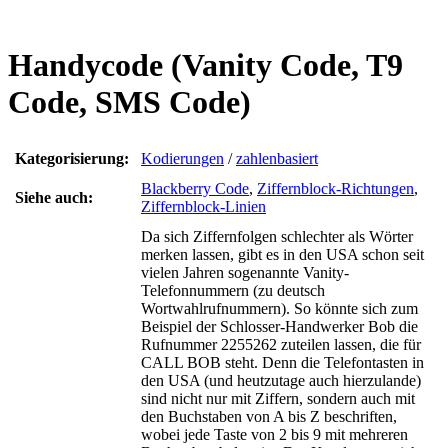
Handycode (Vanity Code, T9
Code, SMS Code)
Kategorisierung:
Kodierungen
/
zahlenbasiert
Blackberry Code
,
Ziffernblock-Richtungen
,
Siehe auch:
Ziffernblock-Linien
Da sich Ziffernfolgen schlechter als Wörter
merken lassen, gibt es in den USA schon seit
vielen Jahren sogenannte Vanity-
Telefonnummern (zu deutsch
Wortwahlrufnummern). So könnte sich zum
Beispiel der Schlosser-Handwerker Bob die
Rufnummer 2255262 zuteilen lassen, die für
CALL BOB steht. Denn die Telefontasten in
den USA (und heutzutage auch hierzulande)
sind nicht nur mit Ziffern, sondern auch mit
den Buchstaben von A bis Z beschriften,
wobei jede Taste von 2 bis 9 mit mehreren