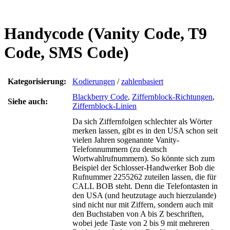
Handycode (Vanity Code, T9
Code, SMS Code)
Kategorisierung:
Kodierungen
/
zahlenbasiert
Blackberry Code
,
Ziffernblock-Richtungen
,
Siehe auch:
Ziffernblock-Linien
Da sich Ziffernfolgen schlechter als Wörter
merken lassen, gibt es in den USA schon seit
vielen Jahren sogenannte Vanity-
Telefonnummern (zu deutsch
Wortwahlrufnummern). So könnte sich zum
Beispiel der Schlosser-Handwerker Bob die
Rufnummer 2255262 zuteilen lassen, die für
CALL BOB steht. Denn die Telefontasten in
den USA (und heutzutage auch hierzulande)
sind nicht nur mit Ziffern, sondern auch mit
den Buchstaben von A bis Z beschriften,
wobei jede Taste von 2 bis 9 mit mehreren