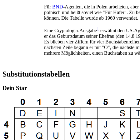
Für
BND
-Agenten, die in Polen arbeiteten, ab
polnisch und heißt soviel wie "Für Hafer". Zu b
können. Die Tabelle wurde ab 1960 verwendet.
1
Eine Cryptologia-Ausgabe
erwähnt den US-Agent
er das Geburtsdatum seiner Ehefrau (den 14.8.19
Es blieben vier Ziffern für vier Buchstabenreihe
nächsten Zeile begann er mit "O", die nächste mit
mehrere Möglichkeiten, einen Buchstaben zu wäh
Substitutionstabellen
Dein Star