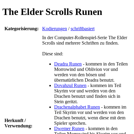
The Elder Scrolls Runen
Kategorisierung:
Kodierungen
/
schriftbasiert
In der Computer-Rollenspiel-Serie The Elder
Scrolls sind mehrere Schriften zu finden.
Diese sind:
Deadra Runen
- kommen in den Teilen
Morrowind und Oblivion vor und
werden von den bösen und
übernatürlichen Deadra benutzt.
Dovahzul Runen
- kommen im Teil
Skyrim vor und werden von den
Drachen benutzt und finden sich in
Stein geritzt.
Drachenalphabet Runen
- kommen im
Teil Skyrim vor und werden von den
Drachen benutzt, wenn diese mit dem
Herkunft /
Spieler sprechen.
Verwendung:
Dwemer Runen
- kommen in den
Teilen Morrowind bis Skyrim vor und