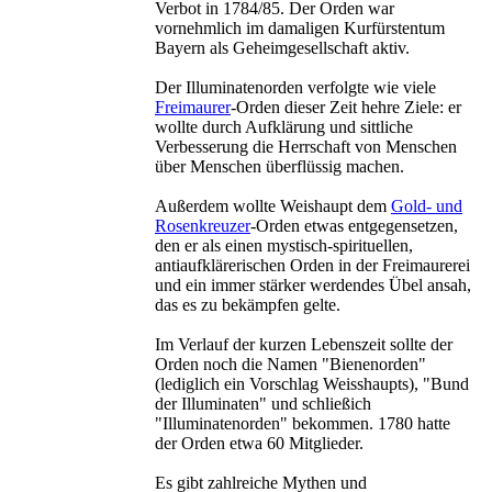
Verbot in 1784/85. Der Orden war
vornehmlich im damaligen Kurfürstentum
Bayern als Geheimgesellschaft aktiv.
Der Illuminatenorden verfolgte wie viele
Freimaurer
-Orden dieser Zeit hehre Ziele: er
wollte durch Aufklärung und sittliche
Verbesserung die Herrschaft von Menschen
über Menschen überflüssig machen.
Außerdem wollte Weishaupt dem
Gold- und
Rosenkreuzer
-Orden etwas entgegensetzen,
den er als einen mystisch-spirituellen,
antiaufklärerischen Orden in der Freimaurerei
und ein immer stärker werdendes Übel ansah,
das es zu bekämpfen gelte.
Im Verlauf der kurzen Lebenszeit sollte der
Orden noch die Namen "Bienenorden"
(lediglich ein Vorschlag Weisshaupts), "Bund
der Illuminaten" und schließich
"Illuminatenorden" bekommen. 1780 hatte
der Orden etwa 60 Mitglieder.
Es gibt zahlreiche Mythen und