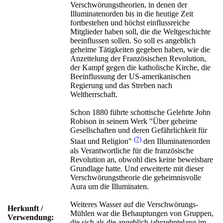
Verschwörungstheorien, in denen der
Illuminatenorden bis in die heutige Zeit
fortbestehen und höchst einflussreiche
Mitglieder haben soll, die die Weltgeschichte
beeinflussen sollen. So soll es angeblich
geheime Tätigkeiten gegeben haben, wie die
Anzettelung der Französischen Revolution,
der Kampf gegen die katholische Kirche, die
Beeinflussung der US-amerikanischen
Regierung und das Streben nach
Weltherrschaft.
Schon 1880 führte schottische Gelehrte John
Robison in seinem Werk "Über geheime
Gesellschaften und deren Gefährlichkeit für
(7)
Staat und Religion"
den Illuminatenorden
als Verantwortliche für die französische
Revolution an, obwohl dies keine beweisbare
Grundlage hatte. Und erweiterte mit dieser
Verschwörungstheorie die geheimnisvolle
Aura um die Illuminaten.
Weiteres Wasser auf die Verschwörungs-
Herkunft /
Mühlen war die Behauptungen von Gruppen,
Verwendung:
die sich als die angeblich jahrzehntelang im