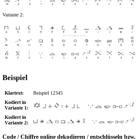
Variante 2:
Beispiel
Klartext:
Beispiel 12345
Kodiert in
Variante 1:
Kodiert in
Variante 2:
Code / Chiffre online dekodieren / entschlüsseln bzw.