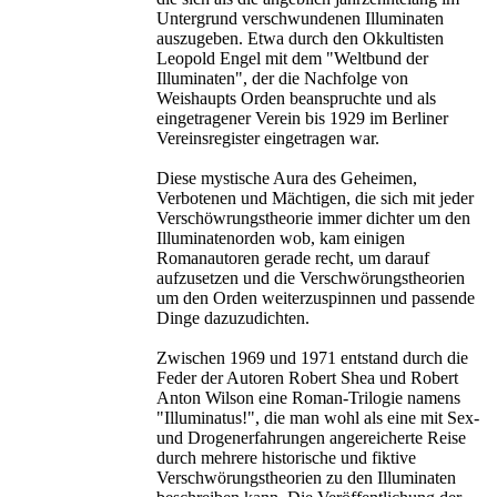
Untergrund verschwundenen Illuminaten
auszugeben. Etwa durch den Okkultisten
Leopold Engel mit dem "Weltbund der
Illuminaten", der die Nachfolge von
Weishaupts Orden beanspruchte und als
eingetragener Verein bis 1929 im Berliner
Vereinsregister eingetragen war.
Diese mystische Aura des Geheimen,
Verbotenen und Mächtigen, die sich mit jeder
Verschöwrungstheorie immer dichter um den
Illuminatenorden wob, kam einigen
Romanautoren gerade recht, um darauf
aufzusetzen und die Verschwörungstheorien
um den Orden weiterzuspinnen und passende
Dinge dazuzudichten.
Zwischen 1969 und 1971 entstand durch die
Feder der Autoren Robert Shea und Robert
Anton Wilson eine Roman-Trilogie namens
"Illuminatus!", die man wohl als eine mit Sex-
und Drogenerfahrungen angereicherte Reise
durch mehrere historische und fiktive
Verschwörungstheorien zu den Illuminaten