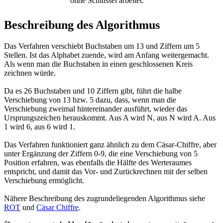
ohne Schlüssel arbeitet.
Beschreibung des Algorithmus
Das Verfahren verschiebt Buchstaben um 13 und Ziffern um 5
Stellen. Ist das Alphabet zuende, wird am Anfang weitergemacht.
Als wenn man die Buchstaben in einen geschlossenen Kreis
zeichnen würde.
Da es 26 Buchstaben und 10 Ziffern gibt, führt die halbe
Verschiebung von 13 bzw. 5 dazu, dass, wenn man die
Verschiebung zweimal hintereinander ausführt, wieder das
Ursprungszeichen herauskommt. Aus A wird N, aus N wird A. Aus
1 wird 6, aus 6 wird 1.
Das Verfahren funktioniert ganz ähnlich zu dem Cäsar-Chiffre, aber
unter Ergänzung der Ziffern 0-9, die eine Verschiebung von 5
Position erfahren, was ebenfalls die Hälfte des Werteraumes
entspricht, und damit das Vor- und Zurückrechnen mit der selben
Verschiebung ermöglicht.
Nähere Beschreibung des zugrundeliegenden Algorithmus siehe
ROT
und
Cäsar Chiffre
.