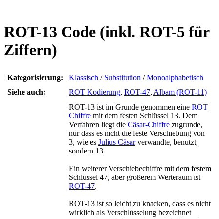
ROT-13 Code (inkl. ROT-5 für
Ziffern)
Kategorisierung:
Klassisch
/
Substitution
/
Monoalphabetisch
Siehe auch:
ROT Kodierung
,
ROT-47
,
Albam (ROT-11)
ROT-13 ist im Grunde genommen eine
ROT
Chiffre
mit dem festen Schlüssel 13. Dem
Verfahren liegt die
Cäsar-Chiffre
zugrunde,
nur dass es nicht die feste Verschiebung von
3, wie es
Julius Cäsar
verwandte, benutzt,
sondern 13.
Ein weiterer Verschiebechiffre mit dem festem
Schlüssel 47, aber größerem Werteraum ist
ROT-47
.
ROT-13 ist so leicht zu knacken, dass es nicht
wirklich als Verschlüsselung bezeichnet