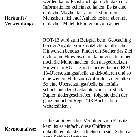
werden kann. Es ist auch gar nicht dazu da,
Informationen geheim zu halten. Es ist eine
einfache Möglichkeit, um Text für den
Herkunft /
Menschen nicht auf Anhieb lesbar, aber mit
Verwendung:
einfachen Mittel dekodierbar zu machen.
ROT-13 wird zum Beispiel beim Geocaching
bei der Angabe von zusätzlichen, hilfreichen
Hinweisen benutzt. Findet ein Sucher das Ziel
nicht ohne Hinweis, dann kann er sich immer
noch die Mühe machen, den ausgedruckten
Hinweis in ROT-13 mit einer einfachen ROT-
13-Übersetzungstabelle zu dekodieren und so
eine weitere Hilfe zum Auffinden zu erhalten.
So eine Übersetzungstabelle ist notfalls
schnell aus dem Gedächtnis auf ein Stück
Papier niedergeschrieben, folgt sie doch der
ganz einfachen Regel "13 Buchstaben
weiterzählen".
Ist bekannt, welches Verfahren zum Einsatz
kam, ist es einfach, diese Chiffre zu
Kryptoanalyse:
dekodieren, da sie nach einem festen Schema