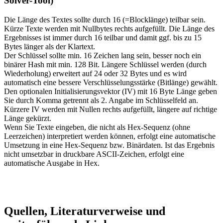
Solver-Tool)
Die Länge des Textes sollte durch 16 (=Blocklänge) teilbar sein.
Kürze Texte werden mit Nullbytes rechts aufgefüllt. Die Länge des
Ergebnisses ist immer durch 16 teilbar und damit ggf. bis zu 15
Bytes länger als der Klartext.
Der Schlüssel sollte min. 16 Zeichen lang sein, besser noch ein
binärer Hash mit min. 128 Bit. Längere Schlüssel werden (durch
Wiederholung) erweitert auf 24 oder 32 Bytes und es wird
automatisch eine bessere Verschlüsselungsstärke (Bitlänge) gewählt.
Den optionalen Initialisierungsvektor (IV) mit 16 Byte Länge geben
Sie durch Komma getrennt als 2. Angabe im Schlüsselfeld an.
Kürzere IV werden mit Nullen rechts aufgefüllt, längere auf richtige
Länge gekürzt.
Wenn Sie Texte eingeben, die nicht als Hex-Sequenz (ohne
Leerzeichen) interpretiert werden können, erfolgt eine automatische
Umsetzung in eine Hex-Sequenz bzw. Binärdaten. Ist das Ergebnis
nicht umsetzbar in druckbare ASCII-Zeichen, erfolgt eine
automatische Ausgabe in Hex.
Quellen, Literaturverweise und