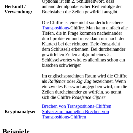
Optional ist ein 2. Schlüsseltwort, dass
Herkunft /
anhand der alphabetischer Reihenfolge der
Verwendung:
Buchstaben die Zeilen gewürfelt ausgibt.
Die Chiffre ist eine nicht sonderlich sichere
Transpositions
-Chiffre. Man kann einfach alle
Tiefen, die in Frage kommen nacheinander
durchprobieren und muss dann nur noch den
Klartext bei der richtigen Tiefe (entspricht
dem Schlüssel) erkennen. Bei durcheinander
gewürfelten Zeilen aufgrund eines 2.
Schlüsselwortes wird es allerdings schon ein
bisschen schwieriger.
Im englischsprachigen Raum wird die Chiffre
als
Railfence
oder
Zig-Zag
bezeichnet. Wenn
ein zweites Passwort angegeben wird, um die
Zeilen durcheinander zu würfeln, so nennt
sich die Chiffre
Redefence Cipher
.
Brechen von Transpositions-Chiffren
Kryptoanalyse:
Solver zum manuellen Brechen von
Transpositions-Chiffren
Beispiele