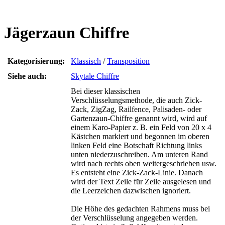
Jägerzaun Chiffre
Kategorisierung:
Klassisch
/
Transposition
Siehe auch:
Skytale Chiffre
Bei dieser klassischen
Verschlüsselungsmethode, die auch Zick-
Zack, ZigZag, Railfence, Palisaden- oder
Gartenzaun-Chiffre genannt wird, wird auf
einem Karo-Papier z. B. ein Feld von 20 x 4
Kästchen markiert und begonnen im oberen
linken Feld eine Botschaft Richtung links
unten niederzuschreiben. Am unteren Rand
wird nach rechts oben weitergeschrieben usw.
Es entsteht eine Zick-Zack-Linie. Danach
wird der Text Zeile für Zeile ausgelesen und
die Leerzeichen dazwischen ignoriert.
Die Höhe des gedachten Rahmens muss bei
der Verschlüsselung angegeben werden.