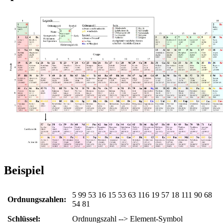
Beispiel
5 99 53 16 15 53 63 116 19 57 18 111 90 68
Ordnungszahlen:
54 81
Schlüssel:
Ordnungszahl --> Element-Symbol