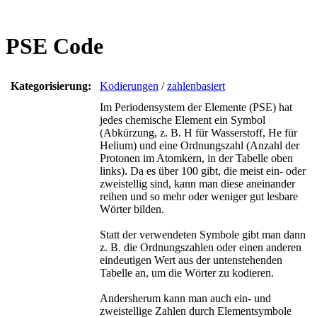
PSE Code
Kategorisierung:
Kodierungen
/
zahlenbasiert
Im Periodensystem der Elemente (PSE) hat
jedes chemische Element ein Symbol
(Abkürzung, z. B. H für Wasserstoff, He für
Helium) und eine Ordnungszahl (Anzahl der
Protonen im Atomkern, in der Tabelle oben
links). Da es über 100 gibt, die meist ein- oder
zweistellig sind, kann man diese aneinander
reihen und so mehr oder weniger gut lesbare
Wörter bilden.
Statt der verwendeten Symbole gibt man dann
z. B. die Ordnungszahlen oder einen anderen
eindeutigen Wert aus der untenstehenden
Tabelle an, um die Wörter zu kodieren.
Andersherum kann man auch ein- und
zweistellige Zahlen durch Elementsymbole