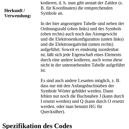
kodieren, d. h. man gibt anstatt der Zahlen (z.
B. für Koordinaten) die entsprechenden
Herkunft /
Symbole an.
Verwendung:
In der hier angezeigten Tabelle sind neben der
Ordnungszahl (oben links) und des Symbols
(oben rechts) auch noch das Atomgewicht
und die Elektronenkonfiguration (unten links)
und die Elektronegativität (unten rechts)
aufgeführt. Soweit es eindeutig zuordenbar
ist, läßt sich jede Eigenschaft eines Elements
durch eine andere kodieren, auch wenn diese
nicht in der untenstehenden Tabelle aufgeführt
ist.
Es sind auch andere Lesarten möglich, z. B.
dass nur mit den Anfangsbuchstaben der
Symbole Wörter gebildet werden. Dann
fehlen nur noch die Buchstaben J (kann durch
I ersetzt werden) und Q (kann durch O ersetzt
werden, oder man benutzt HG für
Quecksilber).
Spezifikation des Codes