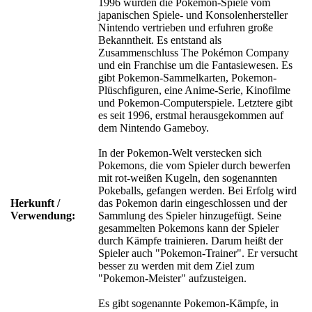
1996 wurden die Pokemon-Spiele vom
japanischen Spiele- und Konsolenhersteller
Nintendo vertrieben und erfuhren große
Bekanntheit. Es entstand als
Zusammenschluss The Pokémon Company
und ein Franchise um die Fantasiewesen. Es
gibt Pokemon-Sammelkarten, Pokemon-
Plüschfiguren, eine Anime-Serie, Kinofilme
und Pokemon-Computerspiele. Letztere gibt
es seit 1996, erstmal herausgekommen auf
dem Nintendo Gameboy.
In der Pokemon-Welt verstecken sich
Pokemons, die vom Spieler durch bewerfen
mit rot-weißen Kugeln, den sogenannten
Pokeballs, gefangen werden. Bei Erfolg wird
Herkunft /
das Pokemon darin eingeschlossen und der
Verwendung:
Sammlung des Spieler hinzugefügt. Seine
gesammelten Pokemons kann der Spieler
durch Kämpfe trainieren. Darum heißt der
Spieler auch "Pokemon-Trainer". Er versucht
besser zu werden mit dem Ziel zum
"Pokemon-Meister" aufzusteigen.
Es gibt sogenannte Pokemon-Kämpfe, in