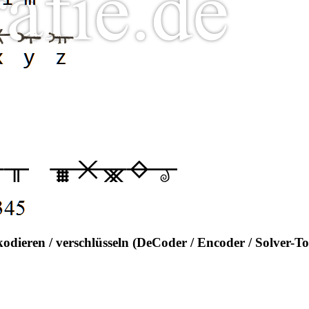
kodieren / verschlüsseln (DeCoder / Encoder / Solver-To