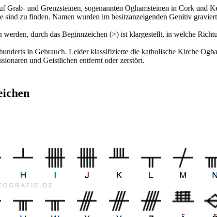
auf Grab- und Grenzsteinen, sogenannten Oghamsteinen in Cork und Kerr
 sind zu finden. Namen wurden im besitzanzeigenden Genitiv graviert ("
werden, durch das Beginnzeichen (>) ist klargestellt, in welche Richtun
underts in Gebrauch. Leider klassifizierte die katholische Kirche Og
ionaren und Geistlichen entfernt oder zerstört.
eichen