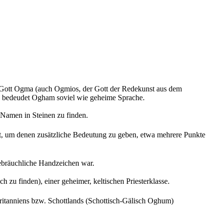
en Gott Ogma (auch Ogmios, der Gott der Redekunst aus dem
hen bedeudet Ogham soviel wie geheime Sprache.
 Namen in Steinen zu finden.
t, um denen zusätzliche Bedeutung zu geben, etwa mehrere Punkte
gebräuchliche Handzeichen war.
zu finden), einer geheimer, keltischen Priesterklasse.
Britanniens bzw. Schottlands (Schottisch-Gälisch Oghum)