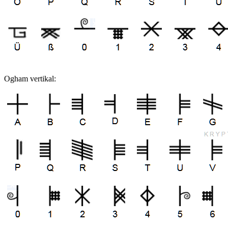
Ogham vertikal: