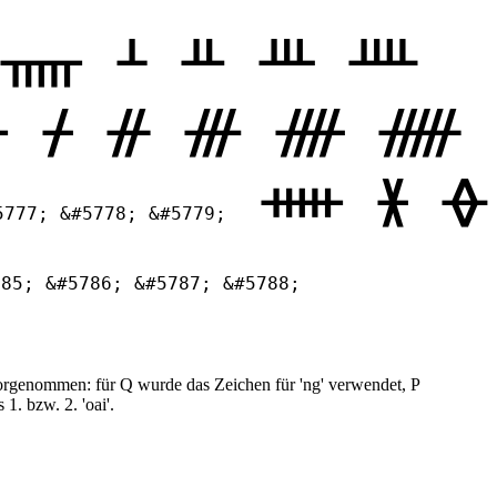
ᚅ ᚆ ᚇ ᚈ ᚉ
ᚋ ᚌ ᚍ ᚎ ᚏ
ᚔ ᚕ ᚖ
5777; &#5778; &#5779;
785; &#5786; &#5787; &#5788;
vorgenommen: für Q wurde das Zeichen für 'ng' verwendet, P
 1. bzw. 2. 'oai'.