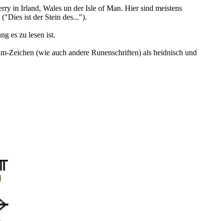
y in Irland, Wales un der Isle of Man. Hier sind meistens
Dies ist der Stein des...").
g es zu lesen ist.
ham-Zeichen (wie auch andere Runenschriften) als heidnisch und