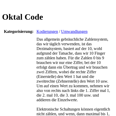
Oktal Code
Kategorisierung:
Kodierungen
/
Umwandlungen
Das allgemein gebräuchliche Zahlensystem,
das wir täglich verwenden, ist das
Dezimalsystem, basiert auf der 10, wohl
aufgrund der Tatsache, dass wir 10 Finger
zum zählen haben. Für die Zahlen 0 bis 9
brauchen wir nur eine Ziffer, bei der 10
erfolgt dann ein Übertrag und wir brauchen
zwei Ziffern, wobei die rechte Ziffer
(Einerstelle) den Wert 1 hat und die
zweitrechte (Zehnerstelle) den Wert 10 usw.
Um auf einen Wert zu kommen, nehmen wir
also von rechts nach links die 1. Ziffer mal 1,
die 2. mal 10, die 3. mal 100 usw. und
addieren die Einzelwerte.
Elektronische Schaltungen können eigentlich
nicht zählen, und wenn, dann maximal bis 1,