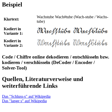
Beispiel
Wachstube Wach#tube (Wach-stube / Wachs-
Klartext:
tube)
Kodiert in
Variante 1:
Kodiert in
Variante 2:
Code / Chiffre online dekodieren / entschlüsseln bzw.
kodieren / verschlüsseln (DeCoder / Encoder /
Solver-Tool)
Quellen, Literaturverweise und
weiterführende Links
Das "Schluss-s" auf Wikipedia
Das "lange s" auf Wikipedia