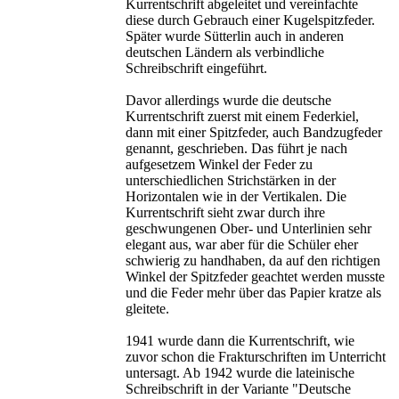
Kurrentschrift abgeleitet und vereinfachte
diese durch Gebrauch einer Kugelspitzfeder.
Später wurde Sütterlin auch in anderen
deutschen Ländern als verbindliche
Schreibschrift eingeführt.
Davor allerdings wurde die deutsche
Kurrentschrift zuerst mit einem Federkiel,
dann mit einer Spitzfeder, auch Bandzugfeder
genannt, geschrieben. Das führt je nach
aufgesetzem Winkel der Feder zu
unterschiedlichen Strichstärken in der
Horizontalen wie in der Vertikalen. Die
Kurrentschrift sieht zwar durch ihre
geschwungenen Ober- und Unterlinien sehr
elegant aus, war aber für die Schüler eher
schwierig zu handhaben, da auf den richtigen
Winkel der Spitzfeder geachtet werden musste
und die Feder mehr über das Papier kratze als
gleitete.
1941 wurde dann die Kurrentschrift, wie
zuvor schon die Frakturschriften im Unterricht
untersagt. Ab 1942 wurde die lateinische
Schreibschrift in der Variante "Deutsche