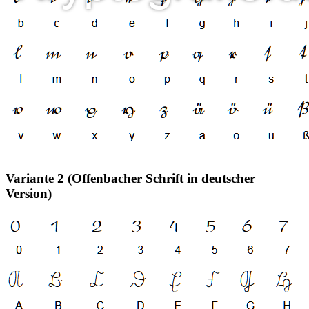
Variante 2 (Offenbacher Schrift in deutscher
Version)