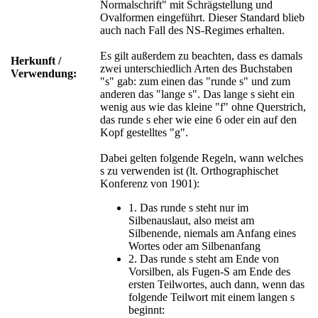
Normalschrift" mit Schrägstellung und
Ovalformen eingeführt. Dieser Standard blieb
auch nach Fall des NS-Regimes erhalten.
Es gilt außerdem zu beachten, dass es damals
Herkunft /
zwei unterschiedlich Arten des Buchstaben
Verwendung:
"s" gab: zum einen das "runde s" und zum
anderen das "lange s". Das lange s sieht ein
wenig aus wie das kleine "f" ohne Querstrich,
das runde s eher wie eine 6 oder ein auf den
Kopf gestelltes "g".
Dabei gelten folgende Regeln, wann welches
s zu verwenden ist (lt. Orthographischet
Konferenz von 1901):
1. Das runde s steht nur im
Silbenauslaut, also meist am
Silbenende, niemals am Anfang eines
Wortes oder am Silbenanfang
2. Das runde s steht am Ende von
Vorsilben, als Fugen-S am Ende des
ersten Teilwortes, auch dann, wenn das
folgende Teilwort mit einem langen s
beginnt: