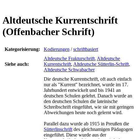
Altdeutsche Kurrentschrift
(Offenbacher Schrift)
Kategorisierung:
Kodierungen
/
schriftbasiert
Altdeutsche Frakturschrift
,
Altdeutsche
Siehe auch:
Kurrentschrift
,
Altdeutsche Sütterlin-Schrift
,
Altdeutsche Schwabacher
Die deutsche Kurrentschrift, oft auch einfach
nur als "Kurrent" bezeichnet, wurde im 17.
Jahrhundert entwickelt und bis 1941 an
deutschen Schulen gelehrt. Danach wurde an
den deutschen Schulen die lateinische
Schreibschrift eingeführt, wie sie mit geringen
Abweichungen heute noch gelernt wird.
Parallel dazu wurde ab 1915 in Preußen die
Sütterlinschrift
des gleichnamigen Pädagogen
eingeführt. Diese wurde aus der