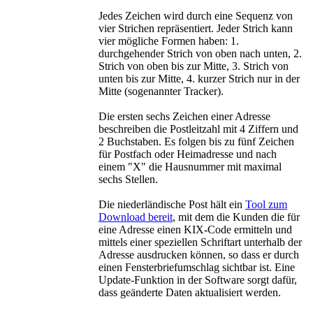
Jedes Zeichen wird durch eine Sequenz von
vier Strichen repräsentiert. Jeder Strich kann
vier mögliche Formen haben: 1.
durchgehender Strich von oben nach unten, 2.
Strich von oben bis zur Mitte, 3. Strich von
unten bis zur Mitte, 4. kurzer Strich nur in der
Mitte (sogenannter Tracker).
Die ersten sechs Zeichen einer Adresse
beschreiben die Postleitzahl mit 4 Ziffern und
2 Buchstaben. Es folgen bis zu fünf Zeichen
für Postfach oder Heimadresse und nach
einem "X" die Hausnummer mit maximal
sechs Stellen.
Die niederländische Post hält ein
Tool zum
Download bereit
, mit dem die Kunden die für
eine Adresse einen KIX-Code ermitteln und
mittels einer speziellen Schriftart unterhalb der
Adresse ausdrucken können, so dass er durch
einen Fensterbriefumschlag sichtbar ist. Eine
Update-Funktion in der Software sorgt dafür,
dass geänderte Daten aktualisiert werden.