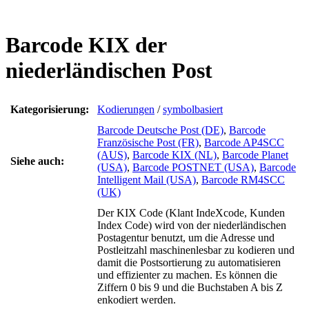
Barcode KIX der
niederländischen Post
Kategorisierung:
Kodierungen
/
symbolbasiert
Barcode Deutsche Post (DE)
,
Barcode
Französische Post (FR)
,
Barcode AP4SCC
(AUS)
,
Barcode KIX (NL)
,
Barcode Planet
Siehe auch:
(USA)
,
Barcode POSTNET (USA)
,
Barcode
Intelligent Mail (USA)
,
Barcode RM4SCC
(UK)
Der KIX Code (Klant IndeXcode, Kunden
Index Code) wird von der niederländischen
Postagentur benutzt, um die Adresse und
Postleitzahl maschinenlesbar zu kodieren und
damit die Postsortierung zu automatisieren
und effizienter zu machen. Es können die
Ziffern 0 bis 9 und die Buchstaben A bis Z
enkodiert werden.