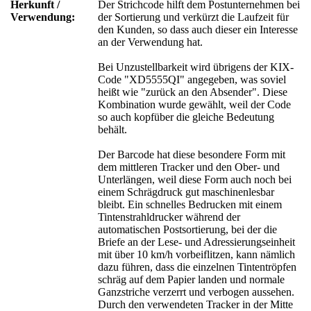
Herkunft /
Der Strichcode hilft dem Postunternehmen bei
Verwendung:
der Sortierung und verkürzt die Laufzeit für
den Kunden, so dass auch dieser ein Interesse
an der Verwendung hat.
Bei Unzustellbarkeit wird übrigens der KIX-
Code "XD5555QI" angegeben, was soviel
heißt wie "zurück an den Absender". Diese
Kombination wurde gewählt, weil der Code
so auch kopfüber die gleiche Bedeutung
behält.
Der Barcode hat diese besondere Form mit
dem mittleren Tracker und den Ober- und
Unterlängen, weil diese Form auch noch bei
einem Schrägdruck gut maschinenlesbar
bleibt. Ein schnelles Bedrucken mit einem
Tintenstrahldrucker während der
automatischen Postsortierung, bei der die
Briefe an der Lese- und Adressierungseinheit
mit über 10 km/h vorbeiflitzen, kann nämlich
dazu führen, dass die einzelnen Tintentröpfen
schräg auf dem Papier landen und normale
Ganzstriche verzerrt und verbogen aussehen.
Durch den verwendeten Tracker in der Mitte