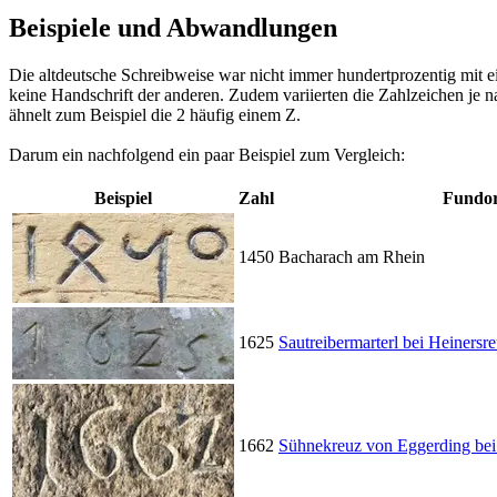
Beispiele und Abwandlungen
Die altdeutsche Schreibweise war nicht immer hundertprozentig mit ei
keine Handschrift der anderen. Zudem variierten die Zahlzeichen je n
ähnelt zum Beispiel die 2 häufig einem Z.
Darum ein nachfolgend ein paar Beispiel zum Vergleich:
Beispiel
Zahl
Fundor
1450
Bacharach am Rhein
1625
Sautreibermarterl bei Heiners
1662
Sühnekreuz von Eggerding bei