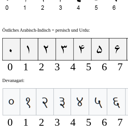
Östliches Arabisch-Indisch = persisch und Urdu:
0 1 2 3 4 5 6 7
Devanagari:
0 1 2 3 4 5 6 7