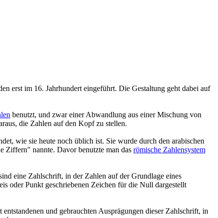
den erst im 16. Jahrhundert eingeführt. Die Gestaltung geht dabei auf
hlen
benutzt, und zwar einer Abwandlung aus einer Mischung von
aus, die Zahlen auf den Kopf zu stellen.
det, wie sie heute noch üblich ist. Sie wurde durch den arabischen
he Ziffern" nannte. Davor benutzte man das
römische Zahlensystem
ind eine Zahlschrift, in der Zahlen auf der Grundlage eines
eis oder Punkt geschriebenen Zeichen für die Null dargestellt
st entstandenen und gebrauchten Ausprägungen dieser Zahlschrift, in