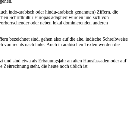
kgehen.
auch indo-arabisch oder hindu-arabisch genannten) Ziffern, die
schen Schriftkultur Europas adaptiert wurden und sich von
t vorherrschender oder neben lokal dominierenden anderen
fern bezeichnet sind, gehen also auf die alte, indische Schreibweise
ch von rechts nach links. Auch in arabischen Texten werden die
zt und sind etwa als Erbauungsjahr an alten Hausfassaden oder auf
 Zeitrechnung steht, die heute noch üblich ist.