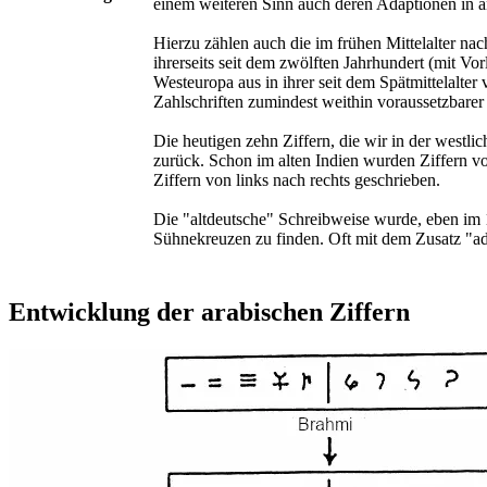
einem weiteren Sinn auch deren Adaptionen in an
Hierzu zählen auch die im frühen Mittelalter na
ihrerseits seit dem zwölften Jahrhundert (mit Vo
Westeuropa aus in ihrer seit dem Spätmittelalte
Zahlschriften zumindest weithin voraussetzbarer 
Die heutigen zehn Ziffern, die wir in der westlic
zurück. Schon im alten Indien wurden Ziffern vo
Ziffern von links nach rechts geschrieben.
Die "altdeutsche" Schreibweise wurde, eben im 1
Sühnekreuzen zu finden. Oft mit dem Zusatz "ad."
Entwicklung der arabischen Ziffern