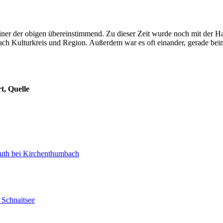
ner der obigen übereinstimmend. Zu dieser Zeit wurde noch mit der Han
ach Kulturkreis und Region. Außerdem war es oft einander, gerade beim
t, Quelle
reuth bei Kirchenthumbach
 Schnaitsee