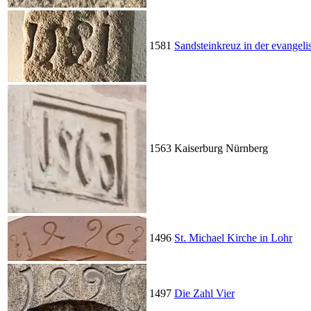
1581
Sandsteinkreuz in der evangel
1563
Kaiserburg Nürnberg
1496
St. Michael Kirche in Lohr
1497
Die Zahl Vier