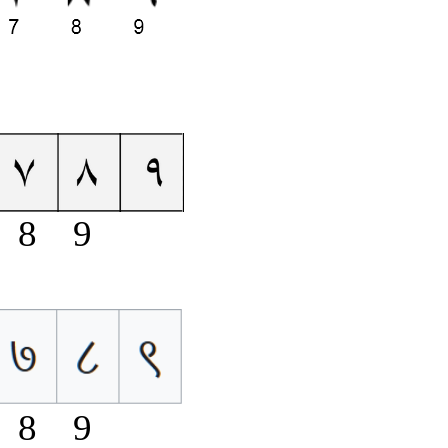
 8 9
 8 9