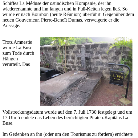
Schiffes La Méduse der ostindischen Kompanie, der ihn
wiedererkannte und ihn fangen und in Fuß-Ketten legen ließ. So
wurde er nach Bourbon (heute Réunion) überführt. Gegenüber dem
neuen Gouverneur, Pierre-Benoît Dumas, verweigerte er die
Aussage.
Trotz Amnestie
wurde La Buse
zum Tode durch
Hängen
verurteilt. Das
Vollstreckungsdatum wurde auf den 7. Juli 1730 festgelegt und um
17 Uhr 5 endete das Leben des berüchtigten Piraten-Kapitäns La
Buse.
Im Gedenken an ihn (oder um den Tourismus zu fördern) errichtete