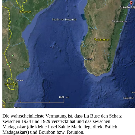
Die wahrscheinlichste Vermutung ist, dass La Buse den Schatz
zwischen 1924 und 1929 versteckt hat und das zwischen
Madagaskar (die kleine Insel Sainte Marie liegt direkt östlich
Madagaskars) und Bourbon bzw. Reunion.