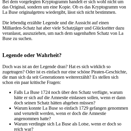
Bei dem vorgelegten Kryptogramm handelt er sich wohl nicht um
das Original, sondern um eine Kopie. Ob es das Kryptogramm von
La Buse originalgetreu wiedergibt, lässt sich nicht bestimmen.
Die lebendig erzählte Legende und die Aussicht auf einen
Milliarden-Schatz hat aber viele Schatzjäger und Glücksritter dazu
veranlasst, auszuziehen, um nach dem sagenhaften Schatz von La
Buse zu suchen.
Legende oder Wahrheit?
Doch was ist an der Legende dran? Hat es sich wirklich so
zugetragen? Oder ist es einfach nur eine schöne Piraten-Geschichte,
die man sich da seit Generationen weitererzählt? Es stellen sich
schon ein paar kritische Fragen:
Falls La Buse 1724 noch über den Schatz verfügte, warum
hätte er sich auf die Amnestie einlassen sollen, wenn er dann
doch seinen Schatz hätten abgeben müssen?
Warum konnte La Buse so einfach 1729 gefangen genommen
und verurteilt werden, wenn er doch die Amnestie
angenommen hatte?
Warum verdingte sich La Buse als Lotse, wenn er doch so
reich war?