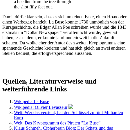
a bee line from the tree through
the shot fifty feet out.
Damit dürfte klar sein, dass es sich um einen Fake, einen Hoax oder
einen Werbegag handelt. La Buse konnte 1730 unmöglich von der
Kurzgeschichte, die Edgar Allan Poe schreiben würde und die 1843
erstmals im "Dollar Newspaper" veröffentlicht wurde, gewusst
haben; es sei denn, er konnte jahrhunderteweit in die Zukunft
schauen. Da wollte eher der Autor des zweiten Kryptogramms eine
spannende Geschichte kreieren und hat sich gleich an zwei anderen
Stellen bedient, die erfolgversprechend aussahen.
Quellen, Literaturverweise und
weiterführende Links
Wikipedia La Buse
Wikipedia: Olivier Levasseur
Welt: Wer das versteht, hat den Schlüssel zu fünf Milliarden
Euro
Welt: Das Kryptogramm des Piraten "La Buse"
Klaus Schmeh, Cipherbrain Blog: Der Schatz und das