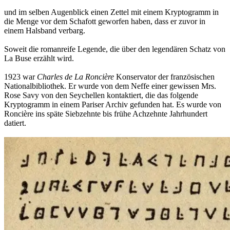
und im selben Augenblick einen Zettel mit einem Kryptogramm in
die Menge vor dem Schafott geworfen haben, dass er zuvor in
einem Halsband verbarg.
Soweit die romanreife Legende, die über den legendären Schatz von
La Buse erzählt wird.
1923 war
Charles de La Roncière
Konservator der französischen
Nationalbibliothek. Er wurde von dem Neffe einer gewissen Mrs.
Rose Savy von den Seychellen kontaktiert, die das folgende
Kryptogramm in einem Pariser Archiv gefunden hat. Es wurde von
Roncière ins späte Siebzehnte bis frühe Achzehnte Jahrhundert
datiert.