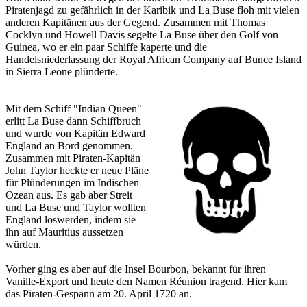
Piratenjagd zu gefährlich in der Karibik und La Buse floh mit vielen
anderen Kapitänen aus der Gegend. Zusammen mit Thomas
Cocklyn und Howell Davis segelte La Buse über den Golf von
Guinea, wo er ein paar Schiffe kaperte und die
Handelsniederlassung der Royal African Company auf Bunce Island
in Sierra Leone plünderte.
Mit dem Schiff "Indian Queen"
erlitt La Buse dann Schiffbruch
und wurde von Kapitän Edward
England an Bord genommen.
Zusammen mit Piraten-Kapitän
John Taylor heckte er neue Pläne
für Plünderungen im Indischen
Ozean aus. Es gab aber Streit
und La Buse und Taylor wollten
England loswerden, indem sie
ihn auf Mauritius aussetzen
würden.
Vorher ging es aber auf die Insel Bourbon, bekannt für ihren
Vanille-Export und heute den Namen Réunion tragend. Hier kam
das Piraten-Gespann am 20. April 1720 an.