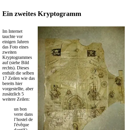
Ein zweites Kryptogramm
Im Internet
tauchte vor
einigen Jahren
das Foto eines
zweiten
Kryptogrammes
auf (siehe Bild
rechts). Dieses
enthält die selben
17 Zeilen wie das
bereits hier
vorgestellte, aber
zusätzlich 5
weitere Zeilen:
un bon
verre dans
l’hostel de
l'évêque
dant(S)