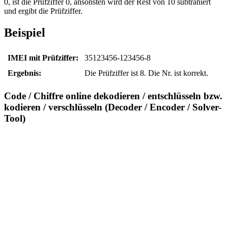
0, ist die Prüfziffer 0, ansonsten wird der Rest von 10 subtrahiert
und ergibt die Prüfziffer.
Beispiel
IMEI mit Prüfziffer:
35123456-123456-8
Ergebnis:
Die Prüfziffer ist 8. Die Nr. ist korrekt.
Code / Chiffre online dekodieren / entschlüsseln bzw.
kodieren / verschlüsseln (Decoder / Encoder / Solver-
Tool)