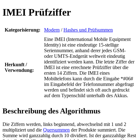
IMEI Prüfziffer
Kategorisierung:
Modern
/
Hashes und Prüfsummen
Eine IMEI (International Mobile Equipment
Identity) ist eine eindeutige 15-stellige
Seriennummer, anhand derer jedes GSM-
oder UMTS-Endgerät weltweit eindeutig
identifiziert werden kann. Die letzte Ziffer der
Herkunft /
IMEI ist eine errechnete Prüfziffer über die
Verwendung:
ersten 14 Ziffern. Die IMEI eines
Mobiltelefons kann durch die Eingabe *#06#
im Eingabefeld der Telefonnummer abgefragt
werden und befindet sich oft auch gedruckt
auf dem Typenschild unterhalb des Akkus.
Beschreibung des Algorithmus
Die Ziffern werden, links beginnend, abwechselnd mit 1 und 2
multipliziert und die
Quersummen
der Produkte summiert. Die
Summe wird ganzzahlig durch 10 dividiert. Ist der ganzzahlige Rest