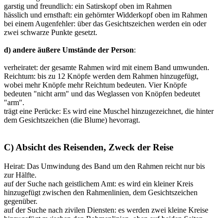
garstig und freundlich: ein Satirskopf oben im Rahmen
hässlich und ernsthaft: ein gehörnter Widderkopf oben im Rahmen
bei einem Augenfehler: über das Gesichtszeichen werden ein oder
zwei schwarze Punkte gesetzt.
d) andere äußere Umstände der Person
:
verheiratet: der gesamte Rahmen wird mit einem Band umwunden.
Reichtum: bis zu 12 Knöpfe werden dem Rahmen hinzugefügt,
wobei mehr Knöpfe mehr Reichtum bedeuten. Vier Knöpfe
bedeuten "nicht arm" und das Weglassen von Knöpfen bedeutet
"arm".
trägt eine Perücke: Es wird eine Muschel hinzugezeichnet, die hinter
dem Gesichtszeichen (die Blume) hevorragt.
C) Absicht des Reisenden, Zweck der Reise
Heirat: Das Umwindung des Band um den Rahmen reicht nur bis
zur Hälfte.
auf der Suche nach geistlichem Amt: es wird ein kleiner Kreis
hinzugefügt zwischen den Rahmenlinien, dem Gesichtszeichen
gegenüber.
auf der Suche nach zivilen Diensten: es werden zwei kleine Kreise