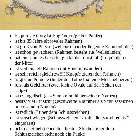
Esquire de Gray ist Engländer (gelbes Papier)
ist bis 35 Jahre alt (ovaler Rahmen)
ist groß von Person (weit auseinander liegende Rahmenlinien)
ist schön gewachsen (Rahmen besteht aus Wellenlinien)
hat ein schönes Gesicht, guckt aber ernsthaft (Tulpe oben in
der Mitte)
ist verheiratet (Rahmen mit Band umwunden)
ist sehr reich (gleich zwölf Knöpfe zieren den Rahmen)
trägt eine Perücke (hinter der Tulpe lugt eine Muschel hervor)
reist als Gelehrter (zwei kleine Ovale auf den Seiten der
Tulpe)
ist evangelisch (das Semikolon hinter seinem Namen)
besitzt viel Einsicht (geschweifte Klammer als Schlusszeichen
unter seinem Namen)
ist redlich (" über dem Schlusszeichen)
ist verschwiegen (Schlusszeichen ist mit " links und rechts "
eingefasst)
liebt das Spiel (neben den beiden Strichen über dem
Schlusszeichen steht noch ein Punkt)