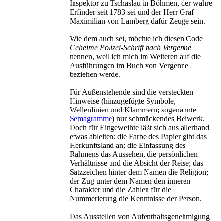
Inspektor zu Tschaslau in Böhmen, der wahre
Erfinder seit 1783 sei und der Herr Graf
Maximilian von Lamberg dafür Zeuge sein.
Wie dem auch sei, möchte ich diesen Code
Geheime Polizei-Schrift nach Vergenne
nennen, weil ich mich im Weiteren auf die
Ausführungen im Buch von Vergenne
beziehen werde.
Für Außenstehende sind die versteckten
Hinweise (hinzugefügte Symbole,
Wellenlinien und Klammern; sogenannte
Semagramme
) nur schmückendes Beiwerk.
Doch für Eingeweihte läßt sich aus allerhand
etwas ableiten: die Farbe des Papier gibt das
Herkunftsland an; die Einfassung des
Rahmens das Aussehen, die persönlichen
Verhältnisse und die Absicht der Reise; das
Satzzeichen hinter dem Namen die Religion;
der Zug unter dem Namen den inneren
Charakter und die Zahlen für die
Nummerierung die Kenntnisse der Person.
Das Ausstellen von Aufenthaltsgenehmigung