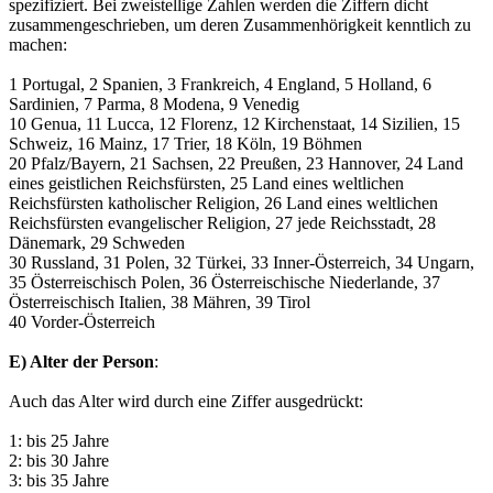
spezifiziert. Bei zweistellige Zahlen werden die Ziffern dicht
zusammengeschrieben, um deren Zusammenhörigkeit kenntlich zu
machen:
1 Portugal, 2 Spanien, 3 Frankreich, 4 England, 5 Holland, 6
Sardinien, 7 Parma, 8 Modena, 9 Venedig
10 Genua, 11 Lucca, 12 Florenz, 12 Kirchenstaat, 14 Sizilien, 15
Schweiz, 16 Mainz, 17 Trier, 18 Köln, 19 Böhmen
20 Pfalz/Bayern, 21 Sachsen, 22 Preußen, 23 Hannover, 24 Land
eines geistlichen Reichsfürsten, 25 Land eines weltlichen
Reichsfürsten katholischer Religion, 26 Land eines weltlichen
Reichsfürsten evangelischer Religion, 27 jede Reichsstadt, 28
Dänemark, 29 Schweden
30 Russland, 31 Polen, 32 Türkei, 33 Inner-Österreich, 34 Ungarn,
35 Österreischisch Polen, 36 Österreischische Niederlande, 37
Österreischisch Italien, 38 Mähren, 39 Tirol
40 Vorder-Österreich
E) Alter der Person
:
Auch das Alter wird durch eine Ziffer ausgedrückt:
1: bis 25 Jahre
2: bis 30 Jahre
3: bis 35 Jahre