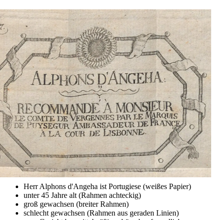
Herr Alphons d'Angeha ist Portugiese (weißes Papier)
unter 45 Jahre alt (Rahmen achteckig)
groß gewachsen (breiter Rahmen)
schlecht gewachsen (Rahmen aus geraden Linien)