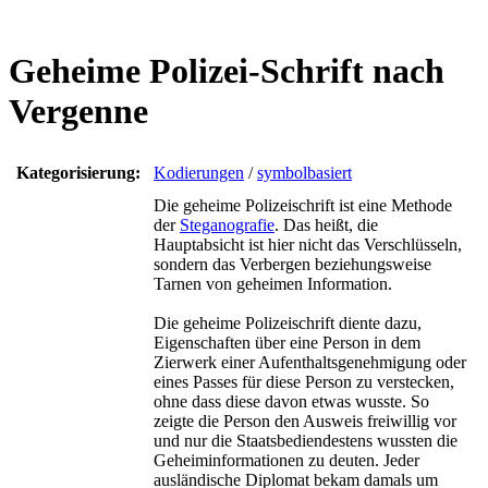
Geheime Polizei-Schrift nach
Vergenne
Kategorisierung:
Kodierungen
/
symbolbasiert
Die geheime Polizeischrift ist eine Methode
der
Steganografie
. Das heißt, die
Hauptabsicht ist hier nicht das Verschlüsseln,
sondern das Verbergen beziehungsweise
Tarnen von geheimen Information.
Die geheime Polizeischrift diente dazu,
Eigenschaften über eine Person in dem
Zierwerk einer Aufenthaltsgenehmigung oder
eines Passes für diese Person zu verstecken,
ohne dass diese davon etwas wusste. So
zeigte die Person den Ausweis freiwillig vor
und nur die Staatsbediendestens wussten die
Geheiminformationen zu deuten. Jeder
ausländische Diplomat bekam damals um