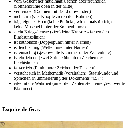
vom Gesicht her mittelmäßig schön aber freundlich
(Sonnenblume oben in der Mitte)
verheiratet (Rahmen mit Band umwunden)
nicht arm (vier Knöpfe zieren den Rahmen)
trägt eigenes Haar (keine Perücke, wie damals üblich, da
keine Muschel hinter der Sonnenblume)
sucht Kriegsdienste (vier kleine Kreise zwischen den
Einfasungslinien)
ist katholisch (Doppelpunkt hinter Namen)
ist leichtsinnig (Wellenlinie unter Namen);
ist einsichtig (geschweifte Klammer unter Wellenlinie)
ist ehrliebend (zwei Striche über dem Zeichen des
Leichtsinnes)
ist verliebt (Punkt unter Zeichen der Einsicht)
versteht sich in Mathematik (vorzüglich), Staatskunde und
Sprachen (Nummerierung des Dokuments "657")
erkennt die Wahrheit (unter den Zahlen steht eine geschweifte
Klammer)
Esquire de Gray