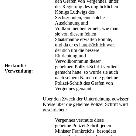
den Grafen von Vergennes, unter
der Regierung des unglücklichen
Königs Ludwigs des
Sechszehnten, eine solche
Ausdehnung und
Vollkommenheit erhielt, wie man
sie von diesem feinen
Staatsmanne erwarten konnte,
und da er es hauptsächlich war,
der sich um die bessere
Einrichtung und
Vervollkommnun dieser
Herkunft /
geheimen Polizei-Schrift verdient
Verwendung:
gemacht hatte: so wurde sie auch
nach seinem Namen die geheime
Polizei-Schrift des Grafen von
Vergennes genannt.
Über den Zweck der Unterrichtung gewisser
Kreise über die geheime Polizei-Schrift wird
geschrieben:
Vergennes vertraute diese
geheime Polizei-Schrift jedem
Minister Frankreichs, besonders