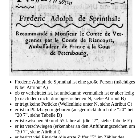
Frederic Adolph de Sprinthal ist eine große Person (mächtiges
N bei Attribut A)
ob er verheiratet ist, ist unbekannt; vermutlich ist er aber ledig
(o nach dem nicht durchgestrichenen N, siehe Attribut B)
er trägt keine Perücke (Wellenlinie unter N, siehe Attribut C)
er ist in Pfalzbayern geboren (ausgedrückt durch die "20" bei
"20 7", siehe Tabelle D)
er ist zwischen 50 und 55 Jahre alt (die "7", siehe Tabelle E)
er ist verschwiegen (erkennbar an den Anführungszeichen um
"20 7", siehe Attribut I)
er besitzt viel Einsicht (die erste Ziffer "5" im Zähler des