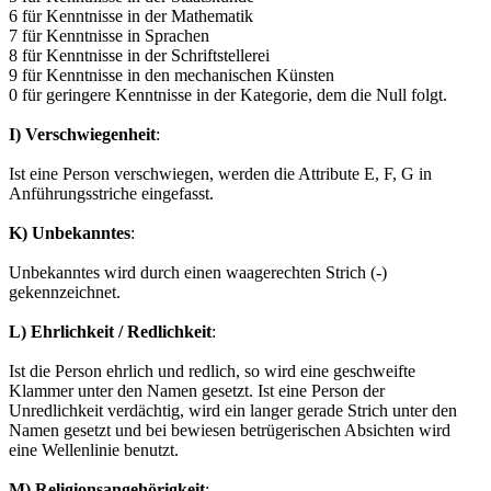
6 für Kenntnisse in der Mathematik
7 für Kenntnisse in Sprachen
8 für Kenntnisse in der Schriftstellerei
9 für Kenntnisse in den mechanischen Künsten
0 für geringere Kenntnisse in der Kategorie, dem die Null folgt.
I) Verschwiegenheit
:
Ist eine Person verschwiegen, werden die Attribute E, F, G in
Anführungsstriche eingefasst.
K) Unbekanntes
:
Unbekanntes wird durch einen waagerechten Strich (-)
gekennzeichnet.
L) Ehrlichkeit / Redlichkeit
:
Ist die Person ehrlich und redlich, so wird eine geschweifte
Klammer unter den Namen gesetzt. Ist eine Person der
Unredlichkeit verdächtig, wird ein langer gerade Strich unter den
Namen gesetzt und bei bewiesen betrügerischen Absichten wird
eine Wellenlinie benutzt.
M) Religionsangehörigkeit
: