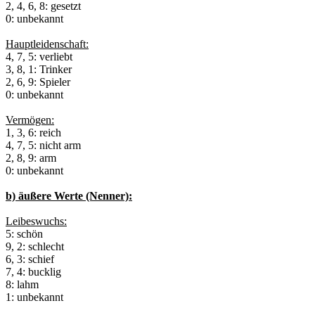
2, 4, 6, 8: gesetzt
0: unbekannt
Hauptleidenschaft:
4, 7, 5: verliebt
3, 8, 1: Trinker
2, 6, 9: Spieler
0: unbekannt
Vermögen:
1, 3, 6: reich
4, 7, 5: nicht arm
2, 8, 9: arm
0: unbekannt
b) äußere Werte (Nenner):
Leibeswuchs:
5: schön
9, 2: schlecht
6, 3: schief
7, 4: bucklig
8: lahm
1: unbekannt