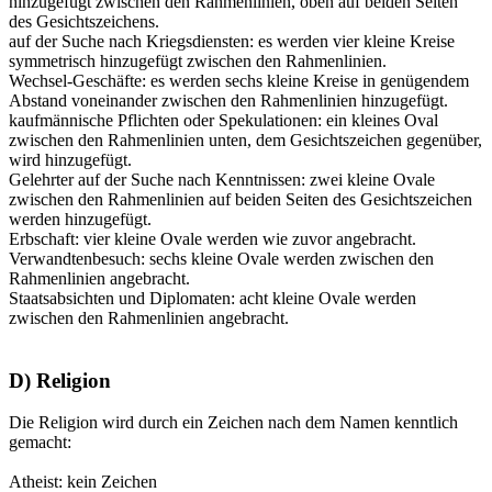
hinzugefügt zwischen den Rahmenlinien, oben auf beiden Seiten
des Gesichtszeichens.
auf der Suche nach Kriegsdiensten: es werden vier kleine Kreise
symmetrisch hinzugefügt zwischen den Rahmenlinien.
Wechsel-Geschäfte: es werden sechs kleine Kreise in genügendem
Abstand voneinander zwischen den Rahmenlinien hinzugefügt.
kaufmännische Pflichten oder Spekulationen: ein kleines Oval
zwischen den Rahmenlinien unten, dem Gesichtszeichen gegenüber,
wird hinzugefügt.
Gelehrter auf der Suche nach Kenntnissen: zwei kleine Ovale
zwischen den Rahmenlinien auf beiden Seiten des Gesichtszeichen
werden hinzugefügt.
Erbschaft: vier kleine Ovale werden wie zuvor angebracht.
Verwandtenbesuch: sechs kleine Ovale werden zwischen den
Rahmenlinien angebracht.
Staatsabsichten und Diplomaten: acht kleine Ovale werden
zwischen den Rahmenlinien angebracht.
D) Religion
Die Religion wird durch ein Zeichen nach dem Namen kenntlich
gemacht:
Atheist: kein Zeichen