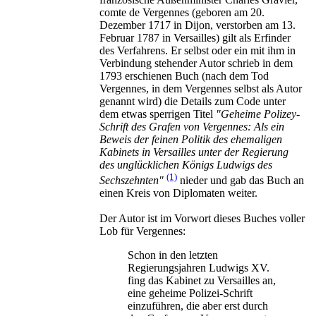
comte de Vergennes (geboren am 20.
Dezember 1717 in Dijon, verstorben am 13.
Februar 1787 in Versailles) gilt als Erfinder
des Verfahrens. Er selbst oder ein mit ihm in
Verbindung stehender Autor schrieb in dem
1793 erschienen Buch (nach dem Tod
Vergennes, in dem Vergennes selbst als Autor
genannt wird) die Details zum Code unter
dem etwas sperrigen Titel
"Geheime Polizey-
Schrift des Grafen von Vergennes: Als ein
Beweis der feinen Politik des ehemaligen
Kabinets in Versailles unter der Regierung
des unglücklichen Königs Ludwigs des
(1)
Sechszehnten"
nieder und gab das Buch an
einen Kreis von Diplomaten weiter.
Der Autor ist im Vorwort dieses Buches voller
Lob für Vergennes:
Schon in den letzten
Regierungsjahren Ludwigs XV.
fing das Kabinet zu Versailles an,
eine geheime Polizei-Schrift
einzuführen, die aber erst durch