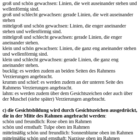
groß und schön gewachsen: Linien, die weit auseinander stehen und
wellenförmig sind.
groß und schlecht gewachsen: gerade Linien, die weit auseinander
stehen
mittelgroß und schön gewachsen: Linien, die enger aneinander
stehen und wellenförmig sind.
mittelgroß und schlecht gewachsen: gerade Linien, die enger
aneinander stehen.
klein und schön gewachsen: Linien, die ganz eng aneinander stehen
und wellenförmig sind.
klein und schlecht gewachsen: gerade Linien, die ganz eng
aneinander stehen.
bucklig: es werden zudem an beiden Seiten des Rahmens
Verzierungen angebracht.
krumm und schief: es werden zudem an der unteren Seite des
Rahmens Verzierungen angebracht.
lahm: es werden zudem über dem Gesichtszeichen oder auch über
der Muschel (siehe später) Verzierungen angebracht.
c) die Gesichtsbildung wird durch Gesichtszeichen ausgedrückt,
die in der Mitte des Rahmen angebracht werden
:
schön und freundlich: Rose oben im Rahmen
schön und ernsthaft: Tulpe oben im Rahmen
mittelmäßig schön und freundlich: Sonnenblume oben im Rahmen
mittelmäßig schön und ernsthaft: Narzisse oben im Rahmen