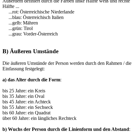
Außerdem definiert durch die Farben linke Hälfte weiß und rechte
Hälfte ...
...rot: Österreichische Niederlande
...blau: Österreichisch Italien
...gelb: Mähren
...grün: Tirol
...grau: Vorder-Österreich
B) Äußeren Umstände
Die äußeren Umstände der Person werden durch den Rahmen / die
Einfassung festgelegt:
a) das Alter durch die Form
:
bis 25 Jahre: ein Kreis
bis 35 Jahre: ein Oval
bis 45 Jahre: ein Achteck
bis 55 Jahre: ein Sechseck
bis 60 Jahre: ein Quadrat
über 60 Jahre: ein längliches Rechteck
b) Wuchs der Person durch die Linienform und den Abstand
: