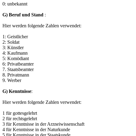
0: unbekannt
G) Beruf und Stand
:
Hier werden folgende Zahlen verwendet:
1: Geistlicher
2: Soldat
3: Künstler
4: Kaufmann
5: Komödiant
6: Privatbeamter
7. Staatsbeamter
8. Privatmann
9. Werber
G) Kenntnisse
:
Hier werden folgende Zahlen verwendet:
1 für gottesgelehrt
2 für rechtsgelehrt
3 für Kenntnisse in der Arzneiwissenschaft
4 für Kenntnisse in der Naturkunde
5 für Kenntnisse in der Staatskunde