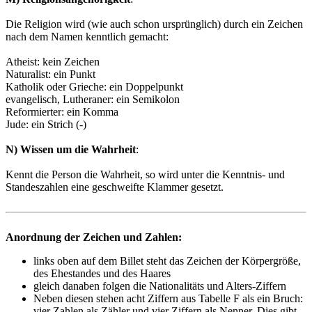
Die Religion wird (wie auch schon ursprünglich) durch ein Zeichen
nach dem Namen kenntlich gemacht:
Atheist: kein Zeichen
Naturalist: ein Punkt
Katholik oder Grieche: ein Doppelpunkt
evangelisch, Lutheraner: ein Semikolon
Reformierter: ein Komma
Jude: ein Strich (-)
N) Wissen um die Wahrheit
:
Kennt die Person die Wahrheit, so wird unter die Kenntnis- und
Standeszahlen eine geschweifte Klammer gesetzt.
Anordnung der Zeichen und Zahlen:
links oben auf dem Billet steht das Zeichen der Körpergröße,
des Ehestandes und des Haares
gleich danaben folgen die Nationalitäts und Alters-Ziffern
Neben diesen stehen acht Ziffern aus Tabelle F als ein Bruch:
vier Zahlen als Zähler und vier Ziffern als Nenner. Dies gibt