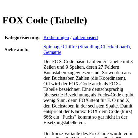
FOX Code (Tabelle)
Kategorisierung:
Kodierungen
/
zahlenbasiert
Spionage Chiffre (Straddling Checkerboard)
,
Siehe auch:
Gematrie
Der FOX-Code basiert auf einer Tabelle mit 3
Zeilen und 9 Spalten, deren 27 Feldern
Buchstaben zugewiesen sind. So werden aus
den Buchstaben Zahlen (die Koordinaten).
Oft wird der FOX-Code auch als FOX-
Tabelle bezeichnet. Eine deutschsprachig
übersetzte Bezeichnung als Fuchs-Code ergibt
wenig Sinn, denn FOX steht für F, O und X,
den Buchstaben in der sechsten Spalte. Damit
entspricht der Klartext FOX dem Code (kurz)
666; ein "Fuchs" kommt so gar nicht in der
Ersetzungstabelle vor.
Der kurze Variante des Fox-Code wurde vom