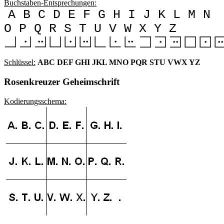
Buchstaben-Entsprechungen:
A B C D E F G H I J K L M N
O P Q R S T U V W X Y Z
Schlüssel:
ABC DEF GHI JKL MNO PQR STU VWX YZ
Rosenkreuzer Geheimschrift
Kodierungsschema: