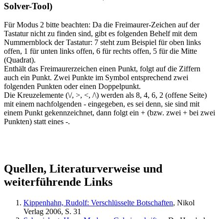
Solver-Tool)
Für Modus 2 bitte beachten: Da die Freimaurer-Zeichen auf der
Tastatur nicht zu finden sind, gibt es folgenden Behelf mit dem
Nummernblock der Tastatur: 7 steht zum Beispiel für oben links
offen, 1 für unten links offen, 6 für rechts offen, 5 für die Mitte
(Quadrat).
Enthält das Freimaurerzeichen einen Punkt, folgt auf die Ziffern
auch ein Punkt. Zwei Punkte im Symbol entsprechend zwei
folgenden Punkten oder einen Doppelpunkt.
Die Kreuzelemente (\/, >, <, /\) werden als 8, 4, 6, 2 (offene Seite)
mit einem nachfolgenden - eingegeben, es sei denn, sie sind mit
einem Punkt gekennzeichnet, dann folgt ein + (bzw. zwei + bei zwei
Punkten) statt eines -.
Quellen, Literaturverweise und
weiterführende Links
Kippenhahn, Rudolf: Verschlüsselte Botschaften
, Nikol
Verlag 2006, S. 31