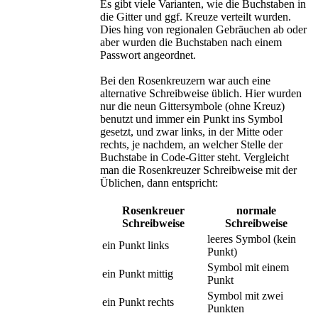
Es gibt viele Varianten, wie die Buchstaben in
die Gitter und ggf. Kreuze verteilt wurden.
Dies hing von regionalen Gebräuchen ab oder
aber wurden die Buchstaben nach einem
Passwort angeordnet.
Bei den Rosenkreuzern war auch eine
alternative Schreibweise üblich. Hier wurden
nur die neun Gittersymbole (ohne Kreuz)
benutzt und immer ein Punkt ins Symbol
gesetzt, und zwar links, in der Mitte oder
rechts, je nachdem, an welcher Stelle der
Buchstabe in Code-Gitter steht. Vergleicht
man die Rosenkreuzer Schreibweise mit der
Üblichen, dann entspricht:
Rosenkreuer
normale
Schreibweise
Schreibweise
leeres Symbol (kein
ein Punkt links
Punkt)
Symbol mit einem
ein Punkt mittig
Punkt
Symbol mit zwei
ein Punkt rechts
Punkten