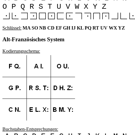
O P Q R S T U V W X Y Z
Schlüssel:
MA SO NB CD EF GH IJ KL PQ RT UV WX YZ
Alt-Französisches System
Kodierungsschema:
Buchstaben-Entsprechungen: