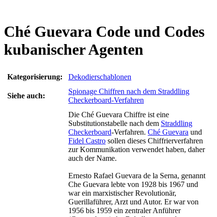
Ché Guevara Code und Codes
kubanischer Agenten
Kategorisierung:
Dekodierschablonen
Spionage Chiffren nach dem Straddling
Siehe auch:
Checkerboard-Verfahren
Die Ché Guevara Chiffre ist eine
Substitutionstabelle nach dem
Straddling
Checkerboard
-Verfahren.
Ché Guevara
und
Fidel Castro
sollen dieses Chiffrierverfahren
zur Kommunikation verwendet haben, daher
auch der Name.
Ernesto Rafael Guevara de la Serna, genannt
Che Guevara lebte von 1928 bis 1967 und
war ein marxistischer Revolutionär,
Guerillaführer, Arzt und Autor. Er war von
1956 bis 1959 ein zentraler Anführer