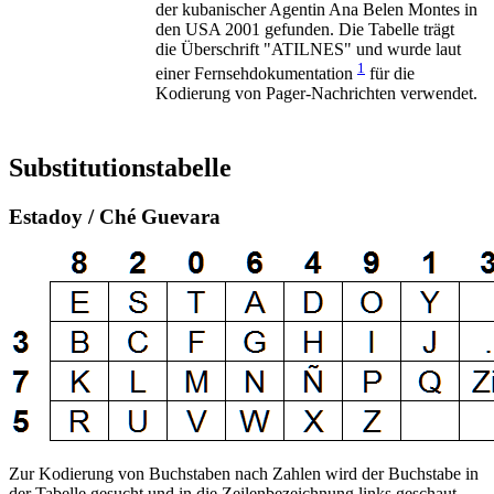
der kubanischer Agentin Ana Belen Montes in
den USA 2001 gefunden. Die Tabelle trägt
die Überschrift "ATILNES" und wurde laut
1
einer Fernsehdokumentation
für die
Kodierung von Pager-Nachrichten verwendet.
Substitutionstabelle
Estadoy / Ché Guevara
Zur Kodierung von Buchstaben nach Zahlen wird der Buchstabe in
der Tabelle gesucht und in die Zeilenbezeichnung links geschaut.