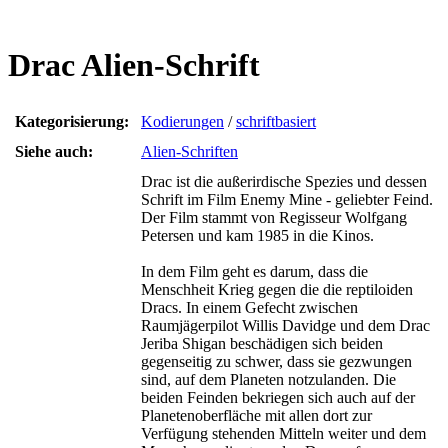
Drac Alien-Schrift
Kategorisierung:
Kodierungen
/
schriftbasiert
Siehe auch:
Alien-Schriften
Drac ist die außerirdische Spezies und dessen
Schrift im Film Enemy Mine - geliebter Feind.
Der Film stammt von Regisseur Wolfgang
Petersen und kam 1985 in die Kinos.
In dem Film geht es darum, dass die
Menschheit Krieg gegen die die reptiloiden
Dracs. In einem Gefecht zwischen
Raumjägerpilot Willis Davidge und dem Drac
Jeriba Shigan beschädigen sich beiden
gegenseitig zu schwer, dass sie gezwungen
sind, auf dem Planeten notzulanden. Die
beiden Feinden bekriegen sich auch auf der
Planetenoberfläche mit allen dort zur
Verfügung stehenden Mitteln weiter und dem