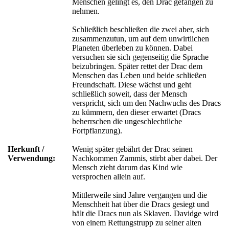
Menschen gelingt es, den Drac gefangen zu
nehmen.
Schließlich beschließen die zwei aber, sich
zusammenzutun, um auf dem unwirtlichen
Planeten überleben zu können. Dabei
versuchen sie sich gegenseitig die Sprache
beizubringen. Später rettet der Drac dem
Menschen das Leben und beide schließen
Freundschaft. Diese wächst und geht
schließlich soweit, dass der Mensch
verspricht, sich um den Nachwuchs des Dracs
zu kümmern, den dieser erwartet (Dracs
beherrschen die ungeschlechtliche
Fortpflanzung).
Herkunft /
Wenig später gebährt der Drac seinen
Verwendung:
Nachkommen Zammis, stirbt aber dabei. Der
Mensch zieht darum das Kind wie
versprochen allein auf.
Mittlerweile sind Jahre vergangen und die
Menschheit hat über die Dracs gesiegt und
hält die Dracs nun als Sklaven. Davidge wird
von einem Rettungstrupp zu seiner alten