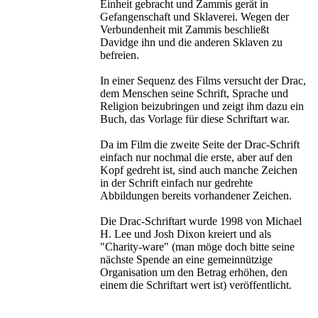
Einheit gebracht und Zammis gerät in
Gefangenschaft und Sklaverei. Wegen der
Verbundenheit mit Zammis beschließt
Davidge ihn und die anderen Sklaven zu
befreien.
In einer Sequenz des Films versucht der Drac,
dem Menschen seine Schrift, Sprache und
Religion beizubringen und zeigt ihm dazu ein
Buch, das Vorlage für diese Schriftart war.
Da im Film die zweite Seite der Drac-Schrift
einfach nur nochmal die erste, aber auf den
Kopf gedreht ist, sind auch manche Zeichen
in der Schrift einfach nur gedrehte
Abbildungen bereits vorhandener Zeichen.
Die Drac-Schriftart wurde 1998 von Michael
H. Lee und Josh Dixon kreiert und als
"Charity-ware" (man möge doch bitte seine
nächste Spende an eine gemeinnützige
Organisation um den Betrag erhöhen, den
einem die Schriftart wert ist) veröffentlicht.