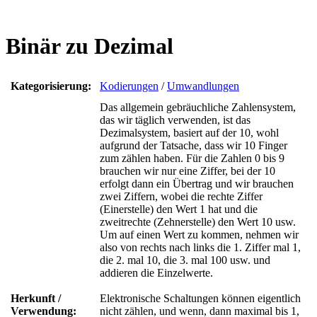
Binär zu Dezimal
Kategorisierung:
Kodierungen
/
Umwandlungen
Das allgemein gebräuchliche Zahlensystem,
das wir täglich verwenden, ist das
Dezimalsystem, basiert auf der 10, wohl
aufgrund der Tatsache, dass wir 10 Finger
zum zählen haben. Für die Zahlen 0 bis 9
brauchen wir nur eine Ziffer, bei der 10
erfolgt dann ein Übertrag und wir brauchen
zwei Ziffern, wobei die rechte Ziffer
(Einerstelle) den Wert 1 hat und die
zweitrechte (Zehnerstelle) den Wert 10 usw.
Um auf einen Wert zu kommen, nehmen wir
also von rechts nach links die 1. Ziffer mal 1,
die 2. mal 10, die 3. mal 100 usw. und
addieren die Einzelwerte.
Herkunft /
Elektronische Schaltungen können eigentlich
Verwendung:
nicht zählen, und wenn, dann maximal bis 1,