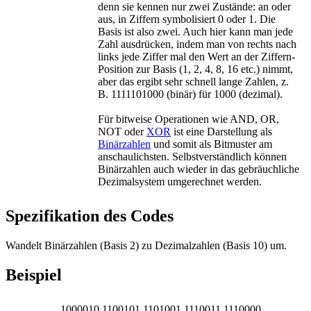
denn sie kennen nur zwei Zustände: an oder
aus, in Ziffern symbolisiert 0 oder 1. Die
Basis ist also zwei. Auch hier kann man jede
Zahl ausdrücken, indem man von rechts nach
links jede Ziffer mal den Wert an der Ziffern-
Position zur Basis (1, 2, 4, 8, 16 etc.) nimmt,
aber das ergibt sehr schnell lange Zahlen, z.
B. 1111101000 (binär) für 1000 (dezimal).
Für bitweise Operationen wie AND, OR,
NOT oder
XOR
ist eine Darstellung als
Binärzahlen
und somit als Bitmuster am
anschaulichsten. Selbstverständlich können
Binärzahlen auch wieder in das gebräuchliche
Dezimalsystem umgerechnet werden.
Spezifikation des Codes
Wandelt Binärzahlen (Basis 2) zu Dezimalzahlen (Basis 10) um.
Beispiel
1000010 1100101 1101001 1110011 1110000