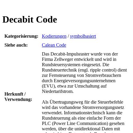
Decabit Code
Kategorisierung:
Kodierungen
/
symbolbasiert
Siehe auch:
Calean Code
Das Decabit-Impulsraster wurde von der
Firma Zellweger entwickelt und wird in
Rundsteuersystemen eingesetzt. Die
Rundsteuertechnik (engl. ripple control) dient
zur Fernsteuerung von Stromverbrauchern
durch Energieversorgungsunternehmen
(EVU), etwa zur Umschaltung auf
Niedertarifstrom.
Herkunft /
Verwendung:
Als Übertragungsweg für die Steuerbefehle
wird das vorhandene Stromversorgungsnetz
verwendet. Informationstechnisch kann die
Rundsteuerung als eine einfache Form der
PLC (Power Line Communication) gesehen
werden, über die unidirektional Daten mit