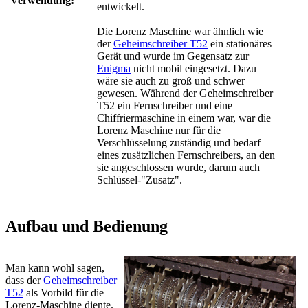
Verwendung:
entwickelt.
Die Lorenz Maschine war ähnlich wie
der
Geheimschreiber T52
ein stationäres
Gerät und wurde im Gegensatz zur
Enigma
nicht mobil eingesetzt. Dazu
wäre sie auch zu groß und schwer
gewesen. Während der Geheimschreiber
T52 ein Fernschreiber und eine
Chiffriermaschine in einem war, war die
Lorenz Maschine nur für die
Verschlüsselung zuständig und bedarf
eines zusätzlichen Fernschreibers, an den
sie angeschlossen wurde, darum auch
Schlüssel-"Zusatz".
Aufbau und Bedienung
Man kann wohl sagen,
dass der
Geheimschreiber
T52
als Vorbild für die
Lorenz-Maschine diente.