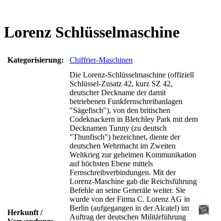
Lorenz Schlüsselmaschine
Kategorisierung:
Chiffrier-Maschinen
Die Lorenz-Schlüsselmaschine (offiziell
Schlüssel-Zusatz 42, kurz SZ 42,
deutscher Deckname der damit
betriebenen Funkfernschreibanlagen
"Sägefisch"), von den britischen
Codeknackern in Bletchley Park mit dem
Decknamen Tunny (zu deutsch
"Thunfisch") bezeichnet, diente der
deutschen Wehrmacht im Zweiten
Weltkrieg zur geheimen Kommunikation
auf höchsten Ebene mittels
Fernschreibverbindungen. Mit der
Lorenz-Maschine gab die Reichsführung
Befehle an seine Generäle weiter. Sie
wurde von der Firma C. Lorenz AG in
Berlin (aufgegangen in der Alcatel) im
Herkunft /
Auftrag der deutschen Militärführung