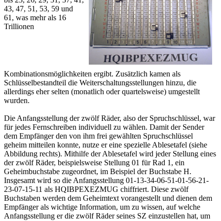
43, 47, 51, 53, 59 und
61, was mehr als 16
Trillionen
Kombinationsmöglichkeiten ergibt. Zusätzlich kamen als
Schlüsselbestandteil die Weiterschaltungsstellungen hinzu, die
allerdings eher selten (monatlich oder quartelsweise) umgestellt
wurden.
Die Anfangsstellung der zwölf Räder, also der Spruchschlüssel, war
für jedes Fernschreiben individuell zu wählen. Damit der Sender
dem Empfänger den von ihm frei gewählten Spruchschlüssel
geheim mitteilen konnte, nutze er eine spezielle Ablesetafel (siehe
Abbildung rechts). Mithilfe der Ablesetafel wird jeder Stellung eines
der zwölf Räder, beispielsweise Stellung 01 für Rad 1, ein
Geheimbuchstabe zugeordnet, im Beispiel der Buchstabe H.
Insgesamt wird so die Anfangsstellung 01-13-34-06-51-01-56-21-
23-07-15-11 als HQIBPEXEZMUG chiffriert. Diese zwölf
Buchstaben werden dem Geheimtext vorangestellt und dienen dem
Empfänger als wichtige Information, um zu wissen, auf welche
Anfangsstellung er die zwölf Räder seines SZ einzustellen hat, um