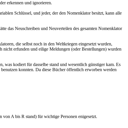
der erkennen und ignorieren.
iablen Schlüssel, und jeder, der den Nomenklator besitzt, kann alle
 hätte das Neuschreiben und Neuverteilen des gesamten Nomenklator
toren, die selbst noch in den Weltkriegen eingesetzt wurden,
h nicht erfunden und eilige Meldungen (oder Bestellungen) wurden
en, was kodiert für dasselbe stand und wesentlich günstiger kam. Es
n benutzen konnten. Da diese Bücher öffentlich erworben werden
on A bis R stand) für wichtige Personen enigesetzt.