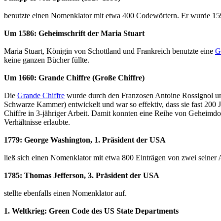
benutzte einen Nomenklator mit etwa 400 Codewörtern. Er wurde 1590 
Um 1586: Geheimschrift der Maria Stuart
Maria Stuart, Königin von Schottland und Frankreich benutzte eine
G
keine ganzen Bücher füllte.
Um 1660: Grande Chiffre (Große Chiffre)
Die
Grande Chiffre
wurde durch den Franzosen Antoine Rossignol un
Schwarze Kammer) entwickelt und war so effektiv, dass sie fast 200
Chiffre in 3-jähriger Arbeit. Damit konnten eine Reihe von Geheimd
Verhältnisse erlaubte.
1779: George Washington, 1. Präsident der USA
ließ sich einen Nomenklator mit etwa 800 Einträgen von zwei sei
1785: Thomas Jefferson, 3. Präsident der USA
stellte ebenfalls einen Nomenklator auf.
1. Weltkrieg: Green Code des US State Departments