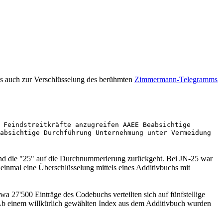
es auch zur Verschlüsselung des berühmten
Zimmermann-Telegramms
 Feindstreitkräfte anzugreifen AAEE Beabsichtige
absichtige Durchführung Unternehmung unter Vermeidung
und die "25" auf die Durchnummerierung zurückgeht. Bei JN-25 war
 einmal eine Überschlüsselung mittels eines Additivbuchs mit
wa 27'500 Einträge des Codebuchs verteilten sich auf fünfstellige
 Ab einem willkürlich gewählten Index aus dem Additivbuch wurden