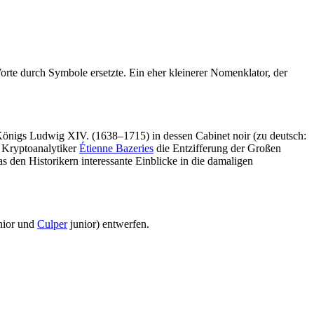
orte durch Symbole ersetzte. Ein eher kleinerer Nomenklator, der
önigs Ludwig XIV. (1638–1715) in dessen Cabinet noir (zu deutsch:
n Kryptoanalytiker
Étienne Bazeries
die Entzifferung der Großen
den Historikern interessante Einblicke in die damaligen
nior und
Culper
junior) entwerfen.