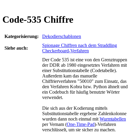
Code-535 Chiffre
Kategorisierung:
Dekodierschablonen
Spionage Chiffren nach dem Straddling
Siehe auch:
Checkerboard-Verfahren
Der Code 535 ist eine von den Grenztruppen
der DDR ab 1980 eingesetztes Verfahren mit
einer Substitutionstabelle (Codetabelle).
Außerdem kam das manuelle
Chiffrierverfahren "50010" zum Einsatz, das
den Verfahren Kobra bzw. Python ähnelt und
ein Codebuch für häufig benutzte Wörter
verwendet.
Die sich aus der Kodierung mittels
Substitutionstabelle ergebene Zahlenkolonne
wurden dann noch einmal mit
Wurmtabellen
per Vernam (
One-Time-Pad
)-Verfahren
verschlüsselt, um sie sicher zu machen.