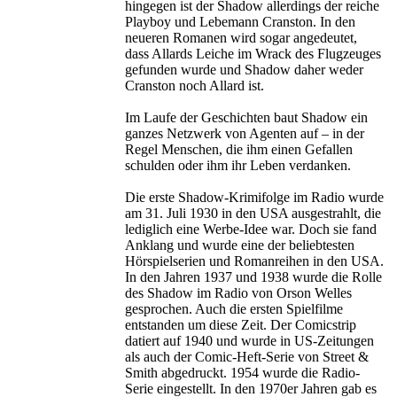
hingegen ist der Shadow allerdings der reiche
Playboy und Lebemann Cranston. In den
neueren Romanen wird sogar angedeutet,
dass Allards Leiche im Wrack des Flugzeuges
gefunden wurde und Shadow daher weder
Cranston noch Allard ist.
Im Laufe der Geschichten baut Shadow ein
ganzes Netzwerk von Agenten auf – in der
Regel Menschen, die ihm einen Gefallen
schulden oder ihm ihr Leben verdanken.
Die erste Shadow-Krimifolge im Radio wurde
am 31. Juli 1930 in den USA ausgestrahlt, die
lediglich eine Werbe-Idee war. Doch sie fand
Anklang und wurde eine der beliebtesten
Hörspielserien und Romanreihen in den USA.
In den Jahren 1937 und 1938 wurde die Rolle
des Shadow im Radio von Orson Welles
gesprochen. Auch die ersten Spielfilme
entstanden um diese Zeit. Der Comicstrip
datiert auf 1940 und wurde in US-Zeitungen
als auch der Comic-Heft-Serie von Street &
Smith abgedruckt. 1954 wurde die Radio-
Serie eingestellt. In den 1970er Jahren gab es