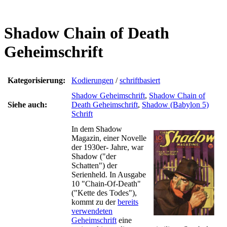
Shadow Chain of Death
Geheimschrift
Kategorisierung:
Kodierungen
/
schriftbasiert
Shadow Geheimschrift
,
Shadow Chain of
Siehe auch:
Death Geheimschrift
,
Shadow (Babylon 5)
Schrift
In dem Shadow
Magazin, einer Novelle
der 1930er- Jahre, war
Shadow ("der
Schatten") der
Serienheld. In Ausgabe
10 "Chain-Of-Death"
("Kette des Todes"),
kommt zu der
bereits
verwendeten
Geheimschrift
eine