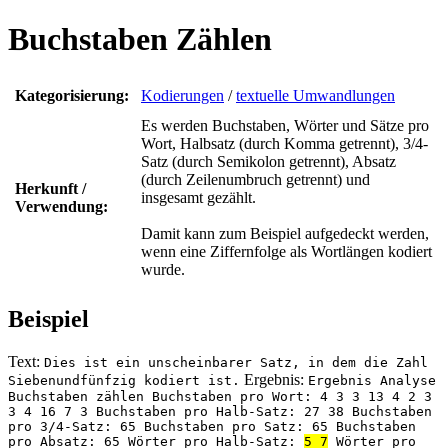
Buchstaben Zählen
Kategorisierung:
Kodierungen
/
textuelle Umwandlungen
Es werden Buchstaben, Wörter und Sätze pro
Wort, Halbsatz (durch Komma getrennt), 3/4-
Satz (durch Semikolon getrennt), Absatz
(durch Zeilenumbruch getrennt) und
Herkunft /
insgesamt gezählt.
Verwendung:
Damit kann zum Beispiel aufgedeckt werden,
wenn eine Ziffernfolge als Wortlängen kodiert
wurde.
Beispiel
Text:
Dies ist ein unscheinbarer Satz, in dem die Zahl
Ergebnis:
Siebenundfünfzig kodiert ist.
Ergebnis Analyse
Buchstaben zählen Buchstaben pro Wort: 4 3 3 13 4 2 3
3 4 16 7 3 Buchstaben pro Halb-Satz: 27 38 Buchstaben
pro 3/4-Satz: 65 Buchstaben pro Satz: 65 Buchstaben
pro Absatz: 65 Wörter pro Halb-Satz:
5 7
Wörter pro