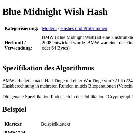
Blue Midnight Wish Hash
Kategorisierung:
Modern
/
Hashes und Prüfsummen
BMW (Blue Midnight Wish) ist eine Hashfunkti
Herkunft /
2008 entwickelt wurde. BMW war einer der Fin
Verwendung:
oder 64 Bytes).
Spezifikation des Algorithmus
BMW arbeitet je nach Hashlänge mit einer Wortlänge von 32 bit (224 
Hashberechnung in mehreren Runden mittels Bitoperationen (Verschieb
Die genaue Spezifikation findet sich in der Publikation "Crypto
Beispiel
Klartext:
Beispielklartext
BMW-224