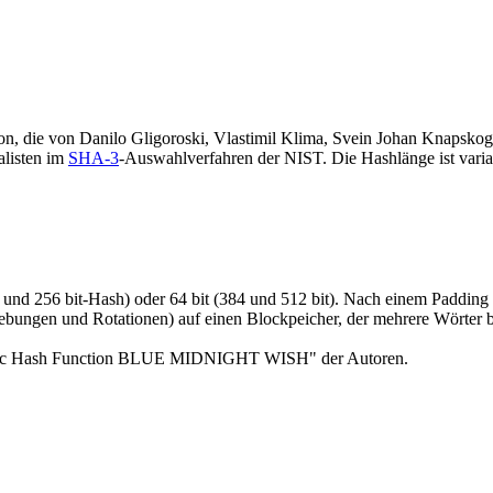
on, die von Danilo Gligoroski, Vlastimil Klima, Svein Johan Knapsk
alisten im
SHA-3
-Auswahlverfahren der NIST. Die Hashlänge ist variab
und 256 bit-Hash) oder 64 bit (384 und 512 bit). Nach einem Padding (
ungen und Rotationen) auf einen Blockpeicher, der mehrere Wörter bre
graphic Hash Function BLUE MIDNIGHT WISH" der Autoren.