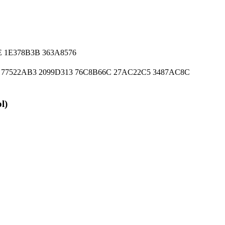
 1E378B3B 363A8576
 77522AB3 2099D313 76C8B66C 27AC22C5 3487AC8C
l)