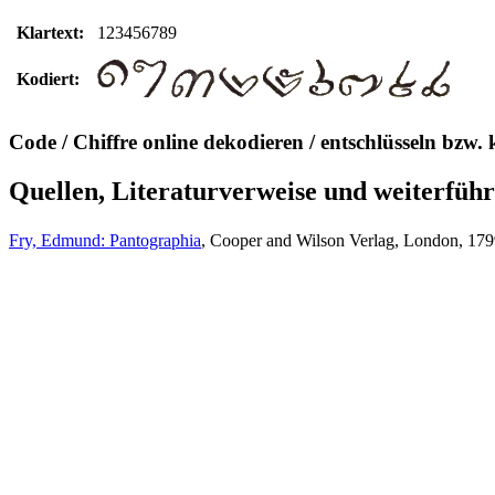
Klartext:
123456789
Kodiert:
Code / Chiffre online dekodieren / entschlüsseln bzw. 
Quellen, Literaturverweise und weiterfüh
Fry, Edmund: Pantographia
, Cooper and Wilson Verlag, London, 179