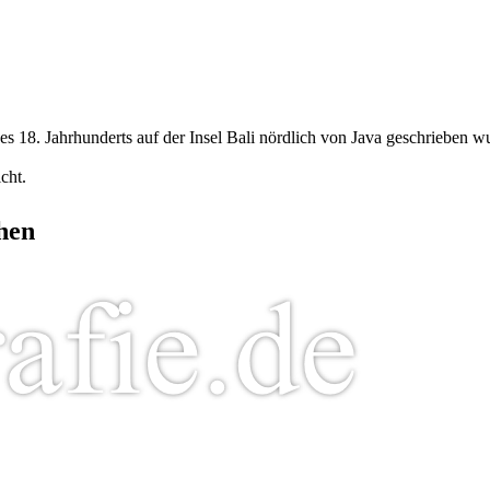
s 18. Jahrhunderts auf der Insel Bali nördlich von Java geschrieben w
cht.
hen