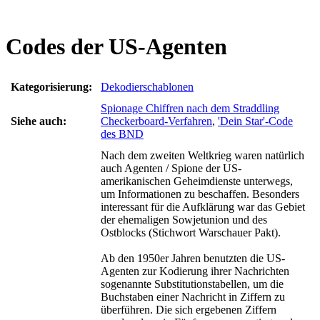
Codes der US-Agenten
Kategorisierung:
Dekodierschablonen
Spionage Chiffren nach dem Straddling
Siehe auch:
Checkerboard-Verfahren
,
'Dein Star'-Code
des BND
Nach dem zweiten Weltkrieg waren natürlich
auch Agenten / Spione der US-
amerikanischen Geheimdienste unterwegs,
um Informationen zu beschaffen. Besonders
interessant für die Aufklärung war das Gebiet
der ehemaligen Sowjetunion und des
Ostblocks (Stichwort Warschauer Pakt).
Ab den 1950er Jahren benutzten die US-
Agenten zur Kodierung ihrer Nachrichten
sogenannte Substitutionstabellen, um die
Buchstaben einer Nachricht in Ziffern zu
überführen. Die sich ergebenen Ziffern