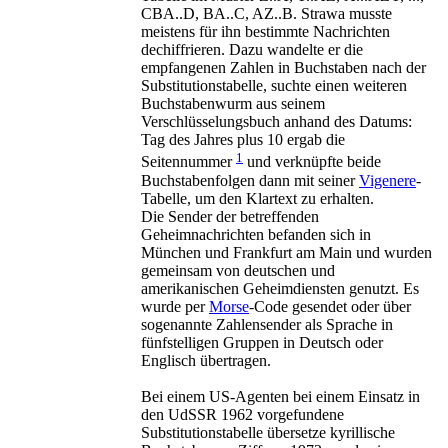
CBA..D, BA..C, AZ..B. Strawa musste
meistens für ihn bestimmte Nachrichten
dechiffrieren. Dazu wandelte er die
empfangenen Zahlen in Buchstaben nach der
Substitutionstabelle, suchte einen weiteren
Buchstabenwurm aus seinem
Verschlüsselungsbuch anhand des Datums:
Tag des Jahres plus 10 ergab die
1
Seitennummer
und verknüpfte beide
Buchstabenfolgen dann mit seiner
Vigenere
-
Tabelle, um den Klartext zu erhalten.
Die Sender der betreffenden
Geheimnachrichten befanden sich in
München und Frankfurt am Main und wurden
gemeinsam von deutschen und
amerikanischen Geheimdiensten genutzt. Es
wurde per
Morse
-Code gesendet oder über
sogenannte Zahlensender als Sprache in
fünfstelligen Gruppen in Deutsch oder
Englisch übertragen.
Bei einem US-Agenten bei einem Einsatz in
den UdSSR 1962 vorgefundene
Substitutionstabelle übersetze kyrillische