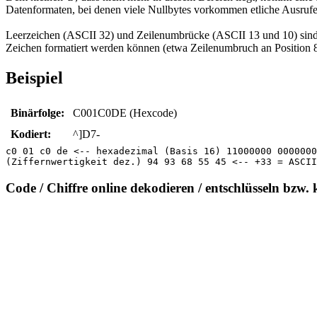
Datenformaten, bei denen viele Nullbytes vorkommen etliche Ausrufe
Leerzeichen (ASCII 32) und Zeilenumbrücke (ASCII 13 und 10) sind
Zeichen formatiert werden können (etwa Zeilenumbruch an Position 
Beispiel
Binärfolge:
C001C0DE (Hexcode)
Kodiert:
^]D7-
c0 01 c0 de <-- hexadezimal (Basis 16) 11000000 0000000
(Ziffernwertigkeit dez.) 94 93 68 55 45 <-- +33 = ASCII
Code / Chiffre online dekodieren / entschlüsseln bzw. 