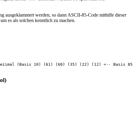
ng ausgeklammert werden, so dann ASCII-85-Code mithilfe dieser
, um es als solchen kenntlich zu machen.
ezimal (Basis 10) (61) (60) (35) (22) (12) <-- Basis 85
ol)