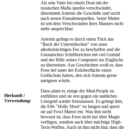
Als sein Vater bei einem Deal mit der
russischen Mafia spurlos verschwindet,
übernimmt Artemis die Geschäfte und sucht
nach neuen Einnahmequellen. Seine Mutter
ist seit dem Verschwinden ihres Mannes nicht
mehr ansprechbar.
Artemis gelingt es durch einen Trick das
"Buch der Unterirdischen" von einer
alkoholsüchtigen Fee zu beschaffen und die
Gnomischen Schriftzeichen mit viel Geduld
und der Hilfe seines Computers ins Englische
zu übersetzen. Aus Geschichten weiß er, dass
Feen tief unter der Erdoberfläche einen
Goldschatz haben, den sich Artemis gerne
aneignen würde.
Dazu plant er, einige der Mud-People zu
Herkunft /
entführen und sie erst gegen ein stattliches
Verwendung:
Lösegeld wieder freizulassen. Es gelingt ihm,
die Elfe "Holly Short" zu fangen und sperrt
sie auf Fowl Manor ein. Was ihm nicht
bewusst ist, dass Feen nicht nur über Magie
verfügen, sondern auch über mächtige High-
Tech-Waffen. Auch ist ihm nicht klar, dass die