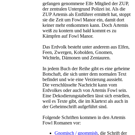
gefangen genommene Elfe Mitglied der ZUP,
der zentralen Untergrund Polizei ist. Als die
ZUP Artemis als Entführer ermittelt hat, stoppt
sie die Zeit um Fowl Manor ein, damit dort
keiner mehr entkommen kann. Doch Artemis
weiß zu kontern und bald kommt es zu
Kämpfen auf Fowl Manor.
Das Erdvolk besteht unter anderem aus Elfen,
Feen, Zwergen, Kobolden, Gnomen,
Wichteln, Dämonen und Zentauren.
In jedem Buch der Reihe gibt es eine geheime
Botschaft, die sich unter dem normalen Text
befindet und wie eine Verzierung aussieht.
Die verschlüsselte Nachricht kann vom
Erdvolkes oder auch von Artemis Fowl sein.
Eine Dekodierungstabellen lässt sich erstellen,
weil es Texte gibt, die im Klartext als auch in
der Geheimschrift aufgeführt sind.
Folgende Schriften kommen in den Artemis
Fowl Romanen vor:
Gnomisch / gnommish
, die Schrift der