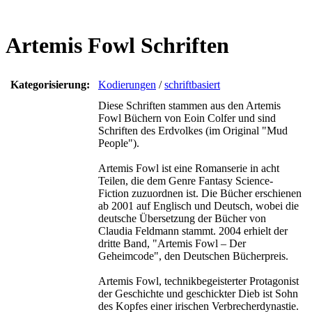
Artemis Fowl Schriften
Kategorisierung:
Kodierungen
/
schriftbasiert
Diese Schriften stammen aus den Artemis
Fowl Büchern von Eoin Colfer und sind
Schriften des Erdvolkes (im Original "Mud
People").
Artemis Fowl ist eine Romanserie in acht
Teilen, die dem Genre Fantasy Science-
Fiction zuzuordnen ist. Die Bücher erschienen
ab 2001 auf Englisch und Deutsch, wobei die
deutsche Übersetzung der Bücher von
Claudia Feldmann stammt. 2004 erhielt der
dritte Band, "Artemis Fowl – Der
Geheimcode", den Deutschen Bücherpreis.
Artemis Fowl, technikbegeisterter Protagonist
der Geschichte und geschickter Dieb ist Sohn
des Kopfes einer irischen Verbrecherdynastie.