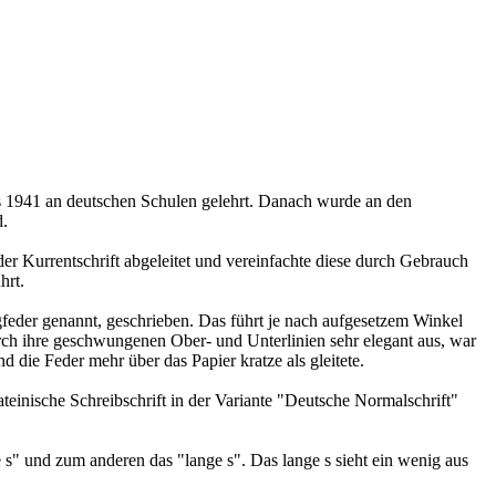
bis 1941 an deutschen Schulen gelehrt. Danach wurde an den
d.
r Kurrentschrift abgeleitet und vereinfachte diese durch Gebrauch
hrt.
gfeder genannt, geschrieben. Das führt je nach aufgesetzem Winkel
durch ihre geschwungenen Ober- und Unterlinien sehr elegant aus, war
 die Feder mehr über das Papier kratze als gleitete.
teinische Schreibschrift in der Variante "Deutsche Normalschrift"
 s" und zum anderen das "lange s". Das lange s sieht ein wenig aus